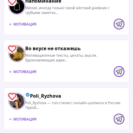
Напоминание
0
Милая, иногда только такой жёсткий дневник с
грубыми заметка...
МОТИВАЦИЯ
Во вкусе не откажешь
0
Мотивационные тексты, цитаты, мысли.
Вдохновляющие идеи...
МОТИВАЦИЯ
Poli_Ryzhova
0
Poli_Ryzhova — топ-стилист онлайн-шопинга в России.
Преоб...
МОТИВАЦИЯ