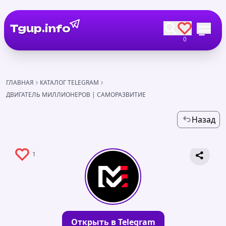
Tgup.info
0
ГЛАВНАЯ
КАТАЛОГ TELEGRAM
ДВИГАТЕЛЬ МИЛЛИОНЕРОВ | САМОРАЗВИТИЕ
Назад
1
Открыть в Telegram