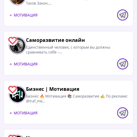
Таков Закон....
МОТИВАЦИЯ
Саморазвитие онлайн
0
Единственный человек, с которым вы должны
сравнивать себя –...
МОТИВАЦИЯ
Бизнес | Мотивация
0
Бизнес 🔥 Мотивация 📚 Саморазвитие ✍️ По рекламе:
@traf_me...
МОТИВАЦИЯ