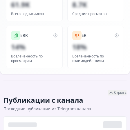
61.9K
8.7K
Всего подписчиков
Средние просмотры
ERR
ER
14%
18%
Вовлеченность по
Вовлеченность по
просмотрам
взаимодействиям
Скрыть
Публикации с канала
Последние публикации из Telegram-канала