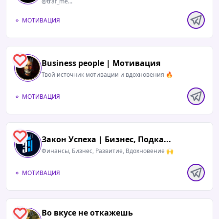
@traf_me...
МОТИВАЦИЯ
0
Business people | Мотивация
Твой источник мотивации и вдохновения 🔥
МОТИВАЦИЯ
0
Закон Успеха | Бизнес, Подка...
Финансы, Бизнес, Развитие, Вдохновение 🙌
МОТИВАЦИЯ
Во вкусе не откажешь
0