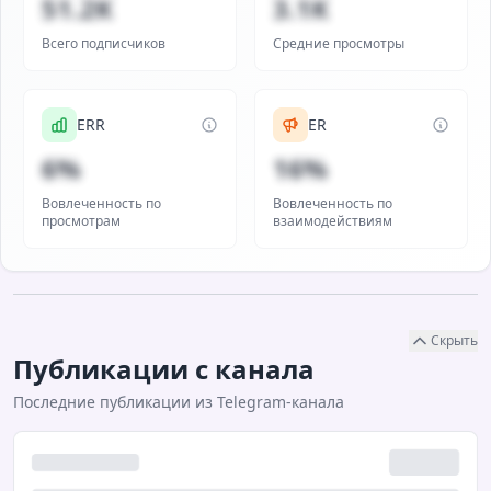
51.2K
3.1K
Всего подписчиков
Средние просмотры
ERR
ER
6%
16%
Вовлеченность по
Вовлеченность по
просмотрам
взаимодействиям
Скрыть
Публикации с канала
Последние публикации из Telegram-канала