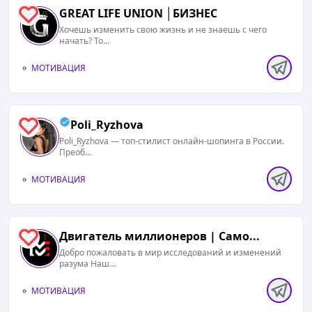
GREAT LIFE UNION │БИЗНЕС
0
Хочешь изменить свою жизнь и не знаешь с чего
начать? То...
МОТИВАЦИЯ
Poli_Ryzhova
0
Poli_Ryzhova — топ-стилист онлайн-шопинга в России.
Преоб...
МОТИВАЦИЯ
Двигатель миллионеров | Само...
1
Добро пожаловать в мир исследований и изменений
разума Наш...
МОТИВАЦИЯ