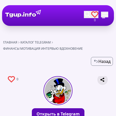
Tgup.info
0
ГЛАВНАЯ
КАТАЛОГ TELEGRAM
ФИНАНСЫ МОТИВАЦИЯ ИНТЕРВЬЮ ВДОХНОВЕНИЕ
Назад
0
Открыть в Telegram