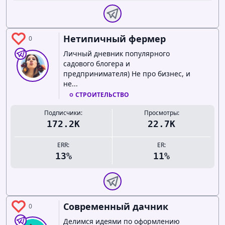
Нетипичный фермер
0
Личный дневник популярного
садового блогера и
предпринимателя) Не про бизнес, и
не...
СТРОИТЕЛЬСТВО
Подписчики:
Просмотры:
172.2K
22.7K
ERR:
ER:
13%
11%
Современный дачник
0
Делимся идеями по оформлению