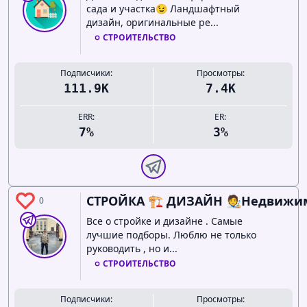
сада и участка😉 Ландшафтный
дизайн, оригинальные ре...
СТРОИТЕЛЬСТВО
Подписчики:
Просмотры:
111.9K
7.4K
ERR:
ER:
7%
3%
СТРОЙКА 🏗️ ДИЗАЙН 🧑‍🎨Недвижим
0
Все о стройке и дизайне . Самые
лучшие подборы. Люблю не только
руководить , но и...
СТРОИТЕЛЬСТВО
Подписчики:
Просмотры: