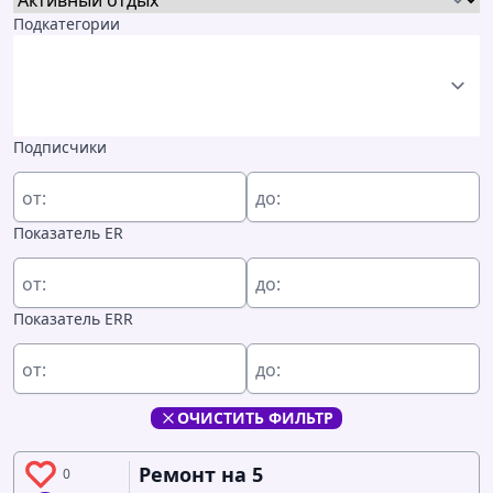
Подкатегории
Подписчики
от:
до:
Показатель ER
от:
до:
Показатель ERR
от:
до:
ОЧИСТИТЬ ФИЛЬТР
Ремонт на 5
0