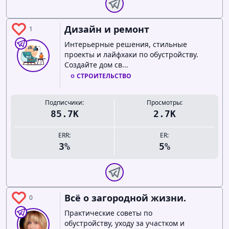
Дизайн и ремонт
1
Интерьерные решения, стильные
проекты и лайфхаки по обустройству.
Создайте дом св...
СТРОИТЕЛЬСТВО
Подписчики:
Просмотры:
85.7K
2.7K
ERR:
ER:
3%
5%
Всё о загородной жизни.
0
Практические советы по
обустройству, уходу за участком и