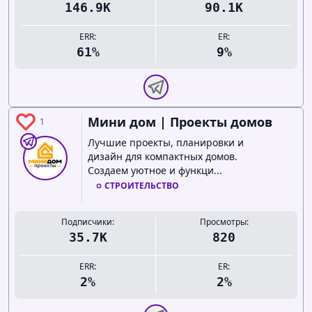
146.9K
90.1K
ERR:
ER:
61%
9%
Мини дом | Проекты домов
1
Лучшие проекты, планировки и
дизайн для компактных домов.
Создаем уютное и функци...
СТРОИТЕЛЬСТВО
Подписчики:
Просмотры:
35.7K
820
ERR:
ER:
2%
2%