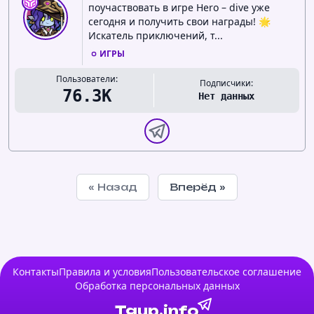
поучаствовать в игре Hero – dive уже
сегодня и получить свои награды! 🌟
Искатель приключений, т...
ИГРЫ
Пользователи:
Подписчики:
76.3K
Нет данных
« Назад
Вперёд »
Контакты
Правила и условия
Пользовательское соглашение
Обработка персональных данных
Tgup.info