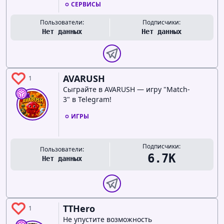
СЕРВИСЫ
Пользователи:
Подписчики:
Нет данных
Нет данных
AVARUSH
1
Сыграйте в AVARUSH — игру "Match-
3" в Telegram!
ИГРЫ
Подписчики:
Пользователи:
6.7K
Нет данных
TTHero
1
Не упустите возможность