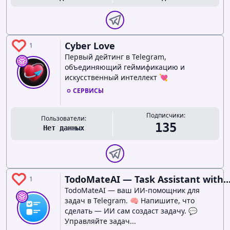
Cyber Love
1
Первый дейтинг в Telegram,
объединяющий геймификацию и
искусственный интеллект 💘
СЕРВИСЫ
Подписчики:
Пользователи:
135
Нет данных
TodoMateAI — Task Assistant with..
1
TodoMateAI — ваш ИИ-помощник для
задач в Telegram. 🧠 Напишите, что
сделать — ИИ сам создаст задачу. 💬
Управляйте задач...