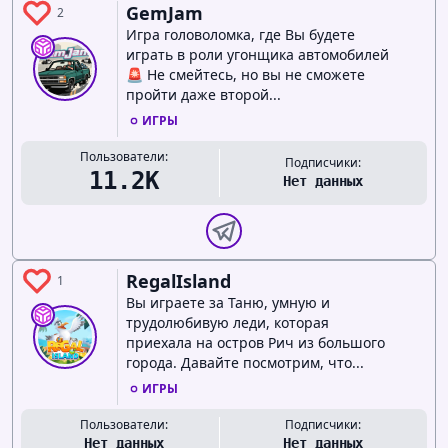
GemJam
2
Игра головоломка, где Вы будете
играть в роли угонщика автомобилей
🚨 Не смейтесь, но вы не сможете
пройти даже второй...
ИГРЫ
Пользователи:
Подписчики:
11.2K
Нет данных
RegalIsland
1
Вы играете за Таню, умную и
трудолюбивую леди, которая
приехала на остров Рич из большого
города. Давайте посмотрим, что...
ИГРЫ
Пользователи:
Подписчики:
Нет данных
Нет данных