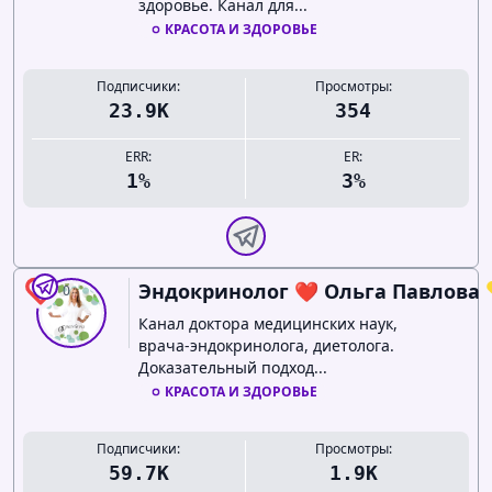
здоровье. Канал для...
КРАСОТА И ЗДОРОВЬЕ
Подписчики:
Просмотры:
23.9K
354
ERR:
ER:
1%
3%
Эндокринолог ❤️ Ольга Павлова 
0
Канал доктора медицинских наук,
врача-эндокринолога, диетолога.
Доказательный подход...
КРАСОТА И ЗДОРОВЬЕ
Подписчики:
Просмотры:
59.7K
1.9K