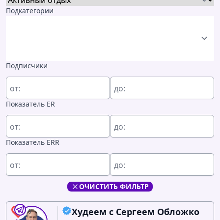
Подкатегории
Подписчики
от:
до:
Показатель ER
от:
до:
Показатель ERR
от:
до:
ОЧИСТИТЬ ФИЛЬТР
Худеем с Сергеем Обложко
0