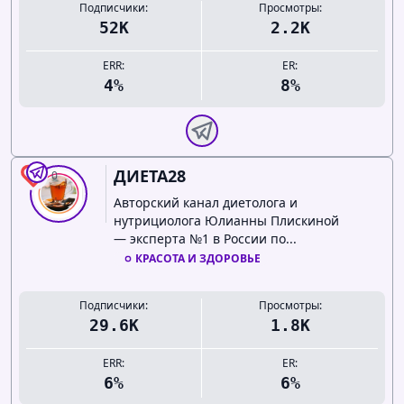
Подписчики:
Просмотры:
52K
2.2K
ERR:
ER:
4%
8%
ДИЕТА28
0
Авторский канал диетолога и
нутрициолога Юлианны Плискиной
— эксперта №1 в России по...
КРАСОТА И ЗДОРОВЬЕ
Подписчики:
Просмотры:
29.6K
1.8K
ERR:
ER:
6%
6%