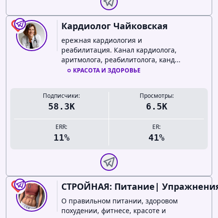
Кардиолог Чайковская
0
ережная кардиология и
реабилитация. Канал кардиолога,
аритмолога, реабилитолога, канд...
КРАСОТА И ЗДОРОВЬЕ
Подписчики:
Просмотры:
58.3K
6.5K
ERR:
ER:
11%
41%
СТРОЙНАЯ: Питание| Упражнени
0
О правильном питании, здоровом
похудении, фитнесе, красоте и