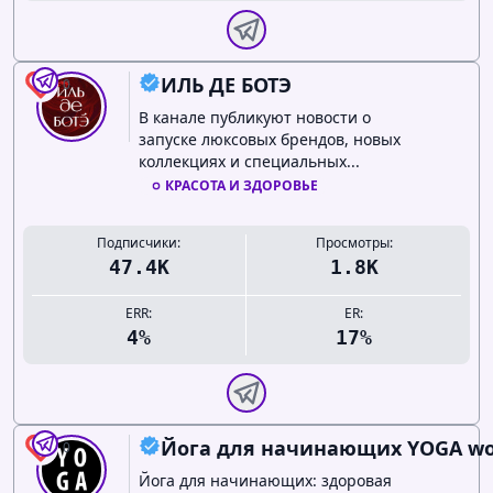
ИЛЬ ДЕ БОТЭ
0
В канале публикуют новости о
запуске люксовых брендов, новых
коллекциях и специальных...
КРАСОТА И ЗДОРОВЬЕ
Подписчики:
Просмотры:
47.4K
1.8K
ERR:
ER:
4%
17%
Йога для начинающих YOGA w
0
Йога для начинающих: здоровая