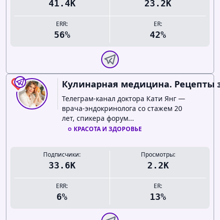
41.4K
23.2K
ERR:
ER:
56%
42%
Кулинарная медицина. Рецепты з
0
Телеграм-канал доктора Кати Янг —
врача-эндокринолога со стажем 20
лет, спикера форум...
КРАСОТА И ЗДОРОВЬЕ
Подписчики:
Просмотры:
33.6K
2.2K
ERR:
ER:
6%
13%