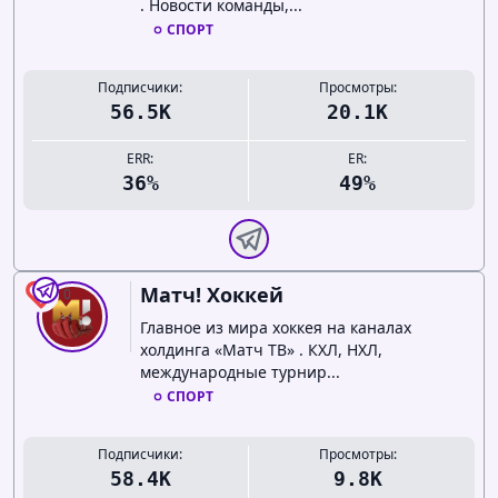
. Новости команды,...
СПОРТ
Подписчики:
Просмотры:
56.5K
20.1K
ERR:
ER:
36%
49%
Матч! Хоккей
0
Главное из мира хоккея на каналах
холдинга «Матч ТВ» . КХЛ, НХЛ,
международные турнир...
СПОРТ
Подписчики:
Просмотры:
58.4K
9.8K