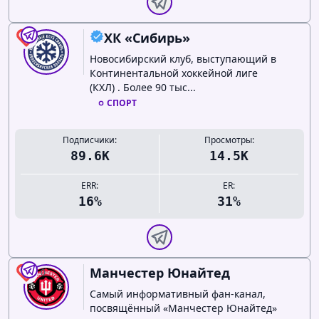
ХК «Сибирь»
0
Новосибирский клуб, выступающий в
Континентальной хоккейной лиге
(КХЛ) . Более 90 тыс...
СПОРТ
Подписчики:
Просмотры:
89.6K
14.5K
ERR:
ER:
16%
31%
Манчестер Юнайтед
0
Самый информативный фан-канал,
посвящённый «Манчестер Юнайтед»