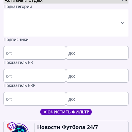
Подкатегории
Подписчики
от:
до:
Показатель ER
от:
до:
Показатель ERR
от:
до:
ОЧИСТИТЬ ФИЛЬТР
Новости Футбола 24/7
0