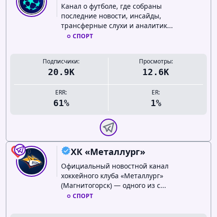
Канал о футболе, где собраны
последние новости, инсайды,
трансферные слухи и аналитик...
СПОРТ
Подписчики:
Просмотры:
20.9K
12.6K
ERR:
ER:
61%
1%
ХК «Металлург»
0
Официальный новостной канал
хоккейного клуба «Металлург»
(Магнитогорск) — одного из с...
СПОРТ