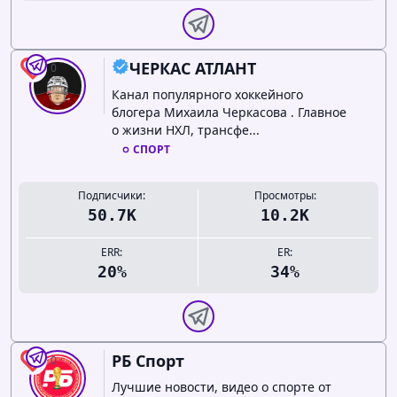
ЧЕРКАС АТЛАНТ
0
Канал популярного хоккейного
блогера Михаила Черкасова . Главное
о жизни НХЛ, трансфе...
СПОРТ
Подписчики:
Просмотры:
50.7K
10.2K
ERR:
ER:
20%
34%
РБ Спорт
0
Лучшие новости, видео о спорте от