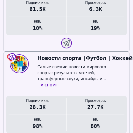
Подписчики:
Просмотры:
61.5K
6.3K
ERR:
ER:
10%
19%
Новости спорта |Футбол | Хоккей.
0
Самые свежие новости мирового
спорта: результаты матчей,
трансферные слухи, инсайды и...
СПОРТ
Подписчики:
Просмотры:
28.3K
27.7K
ERR:
ER:
98%
80%