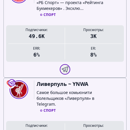
«РБ Спорт» — проекта «Рейтинга
Букмекеров» . Эксклю...
СПОРТ
Подписчики:
Просмотры:
49.6K
3K
ERR:
ER:
6%
8%
Ливерпуль ~ YNWA
0
Самое большое комьюнити
болельщиков «Ливерпуля» в
Telegram.
СПОРТ
Подписчики:
Просмотры: