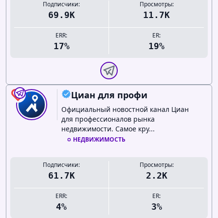
Подписчики:
Просмотры:
69.9K
11.7K
ERR:
ER:
17%
19%
Циан для профи
0
Официальный новостной канал Циан
для профессионалов рынка
недвижимости. Самое кру...
НЕДВИЖИМОСТЬ
Подписчики:
Просмотры:
61.7K
2.2K
ERR:
ER:
4%
3%