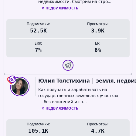
недвижимости. Смотрим на стро...
НЕДВИЖИМОСТЬ
Подписчики:
Просмотры:
52.5K
3.9K
ERR:
ER:
7%
6%
Юлия Толстихина | земля, недвиж
1
Как получать и зарабатывать на
государственных земельных участках
— без вложений и сп...
НЕДВИЖИМОСТЬ
Подписчики:
Просмотры:
105.1K
4.7K