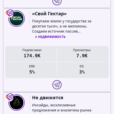
«Свой Гектар»
1
Покупаем землю у государства за
десятки тысяч, а не миллионы.
Создаем источник пассив...
НЕДВИЖИМОСТЬ
Подписчики:
Просмотры:
174.9K
7.9K
ERR:
ER:
5%
3%
Не движется
1
Инсайды, эксклюзивные
предложения и аналитика рынка