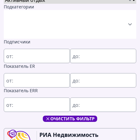
Подкатегории
Подписчики
от:
до:
Показатель ER
от:
до:
Показатель ERR
от:
до:
ОЧИСТИТЬ ФИЛЬТР
РИА Недвижимость
0