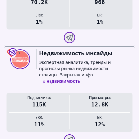
70.2K
966
ERR:
ER:
1%
1%
Недвижимость инсайды
0
Экспертная аналитика, тренды и
прогнозы рынка недвижимости
столицы. Закрытая инфо...
НЕДВИЖИМОСТЬ
Подписчики:
Просмотры:
115K
12.8K
ERR:
ER:
11%
12%