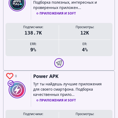
Подборка полезных, интересных и
проверенных приложен...
ПРИЛОЖЕНИЯ И SOFT
Подписчики:
Просмотры:
138.7K
12K
ERR:
ER:
9%
4%
Power APK
0
Тут ты найдешь лучшие приложения
для своего смартфона. Подборка
качественных прило...
ПРИЛОЖЕНИЯ И SOFT
Подписчики:
Просмотры: