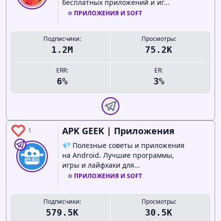
бесплатных приложений и иг...
ПРИЛОЖЕНИЯ И SOFT
Подписчики:
Просмотры:
1.2M
75.2K
ERR:
ER:
6%
3%
APK GEEK | Приложения
1
💎 Полезные советы и приложения
на Android. Лучшие программы,
игры и лайфхаки для...
ПРИЛОЖЕНИЯ И SOFT
Подписчики:
Просмотры:
579.5K
30.5K