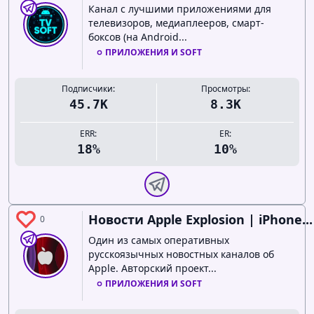
Канал с лучшими приложениями для
телевизоров, медиаплееров, смарт-
боксов (на Android...
ПРИЛОЖЕНИЯ И SOFT
Подписчики:
Просмотры:
45.7K
8.3K
ERR:
ER:
18%
10%
Новости Apple Explosion | iPhone...
0
Один из самых оперативных
русскоязычных новостных каналов об
Apple. Авторский проект...
ПРИЛОЖЕНИЯ И SOFT