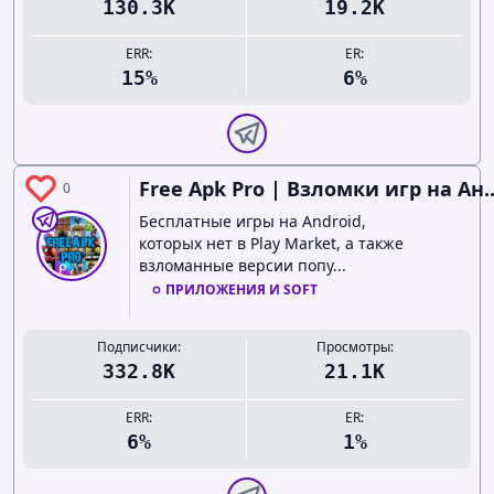
130.3K
19.2K
ERR:
ER:
15%
6%
Free Apk Pro | Взломки игр на Ан..
0
Бесплатные игры на Android,
которых нет в Play Market, а также
взломанные версии попу...
ПРИЛОЖЕНИЯ И SOFT
Подписчики:
Просмотры:
332.8K
21.1K
ERR:
ER:
6%
1%