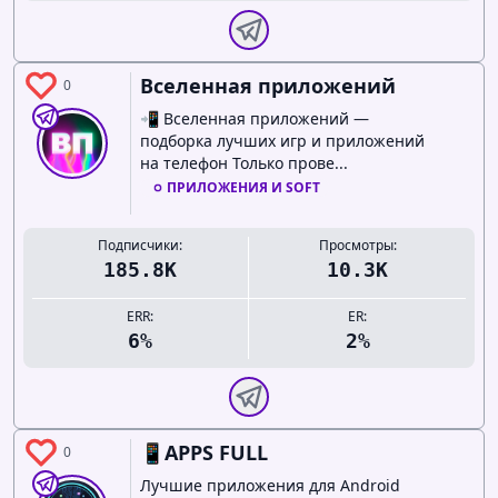
Вселенная приложений
0
📲 Вселенная приложений —
подборка лучших игр и приложений
на телефон Только прове...
ПРИЛОЖЕНИЯ И SOFT
Подписчики:
Просмотры:
185.8K
10.3K
ERR:
ER:
6%
2%
📱APPS FULL
0
Лучшие приложения для Android