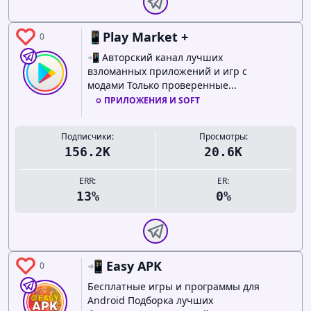
📱Play Market +
0
📲 Авторский канал лучших
взломанных приложений и игр с
модами Только проверенные...
ПРИЛОЖЕНИЯ И SOFT
Подписчики:
Просмотры:
156.2K
20.6K
ERR:
ER:
13%
0%
📲 Easy APK
0
Бесплатные игры и программы для
Android Подборка лучших