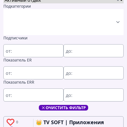
Подкатегории
Подписчики
от:
до:
Показатель ER
от:
до:
Показатель ERR
от:
до:
ОЧИСТИТЬ ФИЛЬТР
👑 TV SOFT | Приложения
0