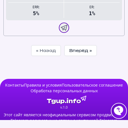
ERR:
ER:
5%
1%
« Назад
Вперёд »
Контакты
Правила и условия
Пользовательское соглашение
Обработка персональных данных
Tgup.info
v.1.0
Этот сайт является неофициальным сервисом продвижения
Telegram ресурсов и не связан с компанией Telegram
Messenger LLP.