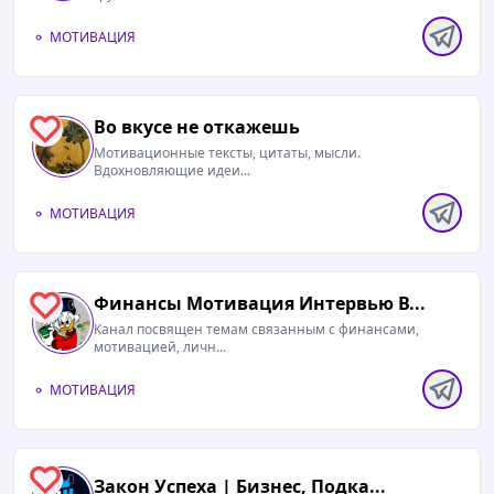
МОТИВАЦИЯ
Во вкусе не откажешь
0
Мотивационные тексты, цитаты, мысли.
Вдохновляющие идеи...
МОТИВАЦИЯ
Финансы Мотивация Интервью В...
0
Канал посвящен темам связанным с финансами,
мотивацией, личн...
МОТИВАЦИЯ
0
Закон Успеха | Бизнес, Подка...