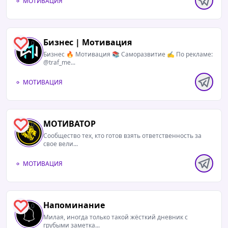
МОТИВАЦИЯ
Бизнес | Мотивация
0
Бизнес 🔥 Мотивация 📚 Саморазвитие ✍️ По рекламе:
@traf_me...
МОТИВАЦИЯ
МОТИВАТОР
0
Сообщество тех, кто готов взять ответственность за
свое вели...
МОТИВАЦИЯ
Напоминание
0
Милая, иногда только такой жёсткий дневник с
грубыми заметка...