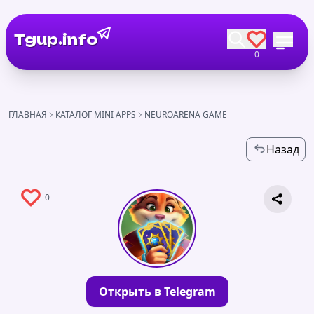
Tgup.info
0
ГЛАВНАЯ
КАТАЛОГ MINI APPS
NEUROARENA GAME
Назад
0
Открыть в Telegram