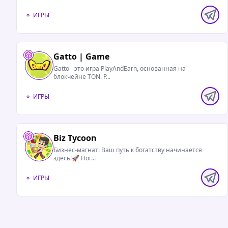
ИГРЫ
Gatto | Game
Gatto - это игра PlayAndEarn, основанная на
блокчейне TON. Р...
ИГРЫ
Biz Tycoon
Бизнес-магнат: Ваш путь к богатству начинается
здесь!🚀 Пог...
ИГРЫ