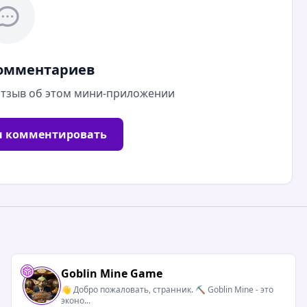
комментариев
 отзыв об этом мини-приложении
ы комментировать
Goblin Mine Game
👋 Добро пожаловать, странник. ⛏ Goblin Mine - это
эконо...