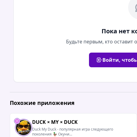
Пока нет 
Будьте первым, кто оставит
Войти, чтоб
Похожие приложения
DUCK × MY × DUCK
Duck My Duck - популярная игра следующего
поколения 🦆 Окуни...