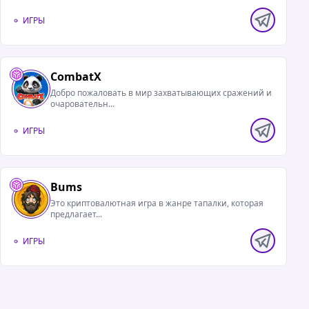
ИГРЫ
CombatX
Добро пожаловать в мир захватывающих сражений и
очаровательн...
ИГРЫ
Bums
Это криптовалютная игра в жанре тапалки, которая
предлагает...
ИГРЫ