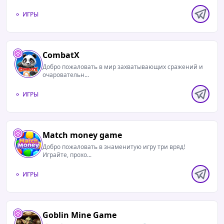
ИГРЫ
CombatX
Добро пожаловать в мир захватывающих сражений и
очаровательн...
ИГРЫ
Match money game
Добро пожаловать в знаменитую игру три вряд!
Играйте, прохо...
ИГРЫ
Goblin Mine Game