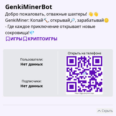
GenkiMinerBot
Добро пожаловать, отважные шахтеры! 👋👋
GenkiMiner: Копай⛏️, открывай🔎, зарабатывай🪙
- Где каждое приключение открывает новые
сокровища!💎
ИГРЫ
КРИПТОИГРЫ
Открыть на телефоне
Пользователи:
Нет данных
Подписчики:
Нет данных
Скрыть