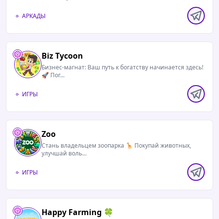
АРКАДЫ
Biz Tycoon
Бизнес-магнат: Ваш путь к богатству начинается здесь!
🚀 Пог...
ИГРЫ
Zoo
Стань владельцем зоопарка 🦒 Покупай животных,
улучшай воль...
ИГРЫ
Happy Farming 🍀