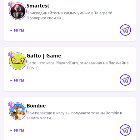
Smartest
Присоединяйтесь к самым умным в Telegram!
Проверьте свои зн...
ИГРЫ
Gatto | Game
Gatto - это игра PlayAndEarn, основанная на блокчейне
TON. Р...
ИГРЫ
Bombie
При переходе в игру вы получаете токены Bombie в
зависимости...
ИГРЫ