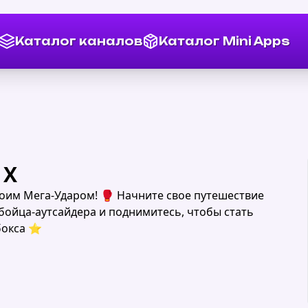
Каталог каналов
Каталог Mini Apps
 X
воим Мега-Ударом! 🥊 Начните свое путешествие
 бойца-аутсайдера и поднимитесь, чтобы стать
окса ⭐️