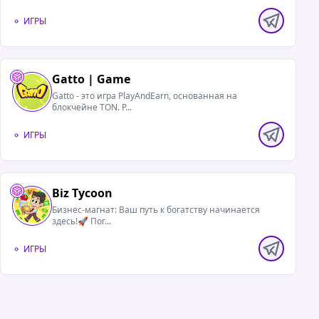
ИГРЫ
Gatto | Game
Gatto - это игра PlayAndEarn, основанная на
блокчейне TON. Р...
ИГРЫ
Biz Tycoon
Бизнес-магнат: Ваш путь к богатству начинается
здесь!🚀 Пог...
ИГРЫ