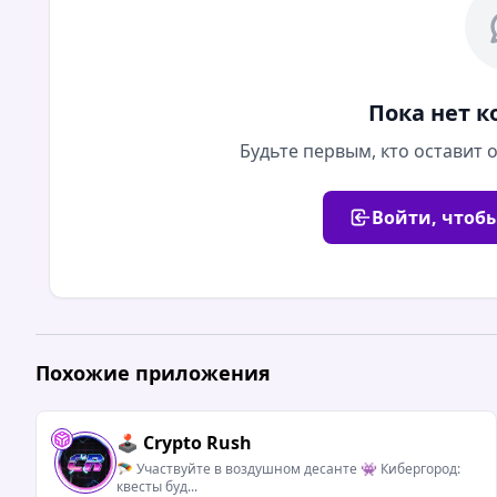
Пока нет 
Будьте первым, кто оставит
Войти, чтоб
Похожие приложения
🕹️ Crypto Rush
🪂 Участвуйте в воздушном десанте 👾 Кибергород:
квесты буд...