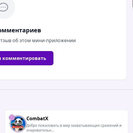
комментариев
 отзыв об этом мини-приложении
ы комментировать
CombatX
Добро пожаловать в мир захватывающих сражений и
очаровательн...