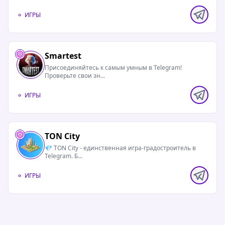
ИГРЫ
Smartest
Присоединяйтесь к самым умным в Telegram!
Проверьте свои зн...
ИГРЫ
TON City
💎 TON City - единственная игра-градостроитель в
Telegram. Б...
ИГРЫ