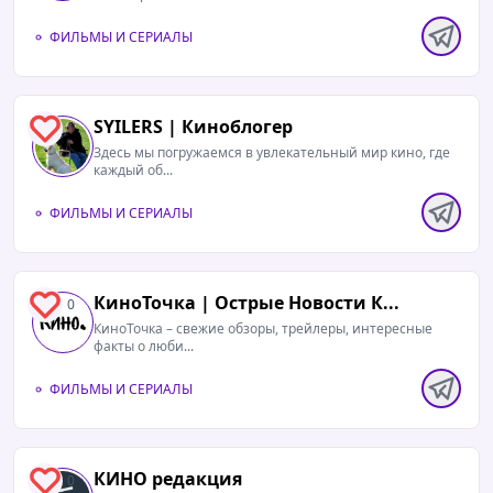
ФИЛЬМЫ И СЕРИАЛЫ
SYILERS | Киноблогер
1
Здесь мы погружаемся в увлекательный мир кино, где
каждый об...
ФИЛЬМЫ И СЕРИАЛЫ
КиноТочка | Острые Новости К...
0
КиноТочка – свежие обзоры, трейлеры, интересные
факты о люби...
ФИЛЬМЫ И СЕРИАЛЫ
КИНО редакция
0