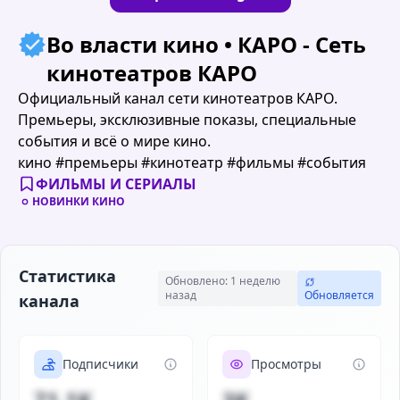
Во власти кино • КАРО - Сеть
кинотеатров КАРО
Официальный канал сети кинотеатров КАРО.
Премьеры, эксклюзивные показы, специальные
события и всё о мире кино.
кино #премьеры #кинотеатр #фильмы #события
ФИЛЬМЫ И СЕРИАЛЫ
НОВИНКИ КИНО
Статистика
Обновлено: 1 неделю
назад
Обновляется
канала
Подписчики
Просмотры
71.1K
3K