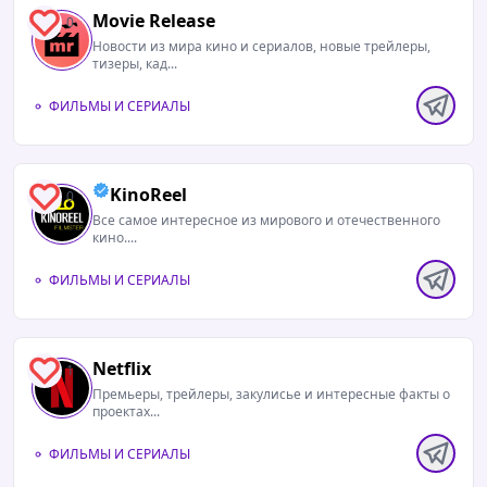
Movie Release
0
Новости из мира кино и сериалов, новые трейлеры,
тизеры, кад...
ФИЛЬМЫ И СЕРИАЛЫ
KinoReel
0
Все самое интересное из мирового и отечественного
кино....
ФИЛЬМЫ И СЕРИАЛЫ
Netflix
1
Премьеры, трейлеры, закулисье и интересные факты о
проектах...
ФИЛЬМЫ И СЕРИАЛЫ