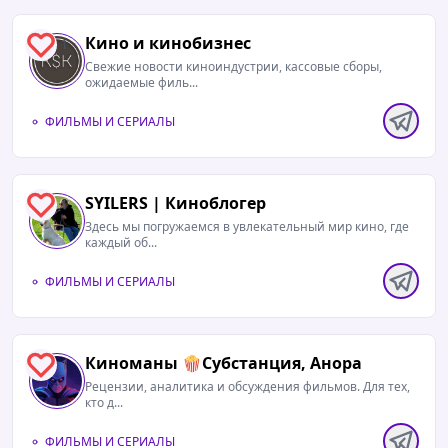
Кино и кинобизнес
1
Свежие новости киноиндустрии, кассовые сборы,
ожидаемые филь...
ФИЛЬМЫ И СЕРИАЛЫ
SYILERS | Киноблогер
1
Здесь мы погружаемся в увлекательный мир кино, где
каждый об...
ФИЛЬМЫ И СЕРИАЛЫ
Киноманы 🍿Субстанция, Анора
1
Рецензии, аналитика и обсуждения фильмов. Для тех,
кто д...
ФИЛЬМЫ И СЕРИАЛЫ