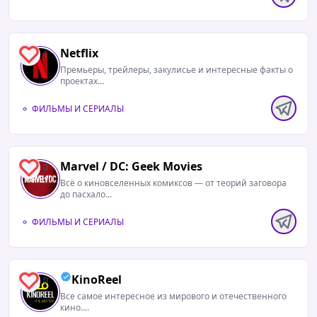
Netflix
1
Премьеры, трейлеры, закулисье и интересные факты о
проектах...
ФИЛЬМЫ И СЕРИАЛЫ
Marvel / DC: Geek Movies
0
Всё о киновселенных комиксов — от теорий заговора
до пасхало...
ФИЛЬМЫ И СЕРИАЛЫ
KinoReel
0
Все самое интересное из мирового и отечественного
кино....