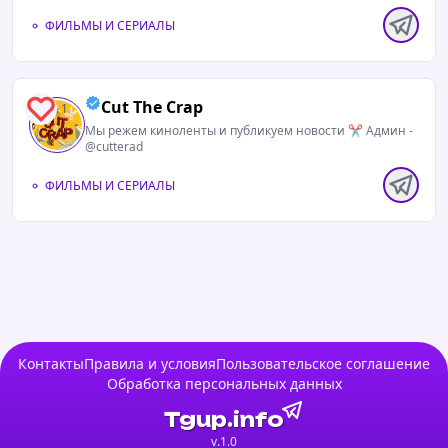
ФИЛЬМЫ И СЕРИАЛЫ
Cut The Crap
1
Мы режем киноленты и публикуем новости ✂️ Админ -
@cutterad
ФИЛЬМЫ И СЕРИАЛЫ
Контакты
Правила и условия
Пользовательское соглашение
Обработка персональных данных
Tgup.info
v.1.0