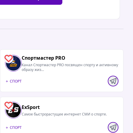
Спортмастер PRO
0
Канал Спортмастер PRO посвящен спорту и активному
образу жиз...
СПОРТ
0
ExSport
Самое быстрорастущее интернет СМИ о спорте.
СПОРТ