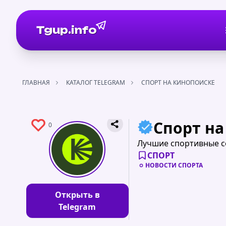
Tgup.info
ГЛАВНАЯ
КАТАЛОГ TELEGRAM
СПОРТ НА КИНОПОИСКЕ
Спорт на
0
Лучшие спортивные с
СПОРТ
НОВОСТИ СПОРТА
Открыть в
Telegram