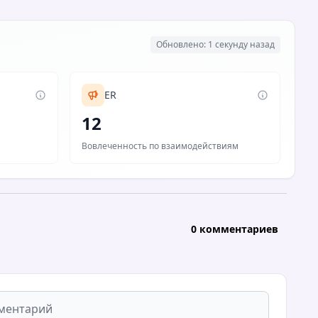
Обновлено: 1 секунду назад
ER
12
Вовлеченность по взаимодействиям
0 комментариев