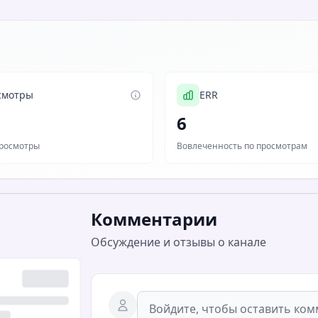
смотры
ERR
6
росмотры
Вовлеченность по просмотрам
Комментарии
Обсуждение и отзывы о канале