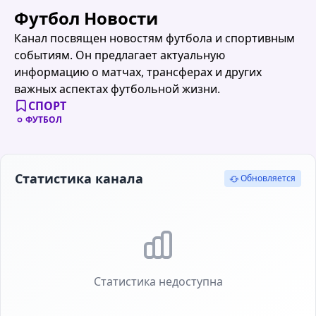
Футбол Новости
Канал посвящен новостям футбола и спортивным
событиям. Он предлагает актуальную
информацию о матчах, трансферах и других
важных аспектах футбольной жизни.
СПОРТ
ФУТБОЛ
Статистика канала
Обновляется
Статистика недоступна