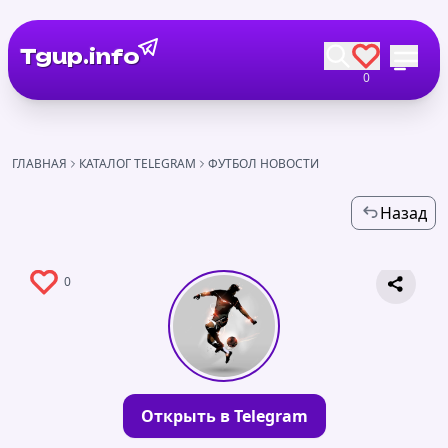
Tgup.info
0
ГЛАВНАЯ
КАТАЛОГ TELEGRAM
ФУТБОЛ НОВОСТИ
Назад
0
Открыть в Telegram