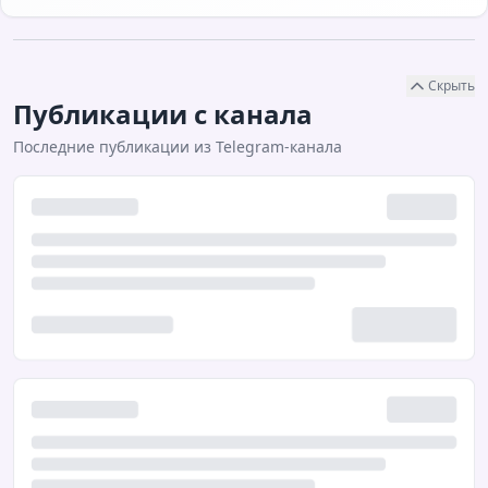
Скрыть
Публикации с канала
Последние публикации из Telegram-канала