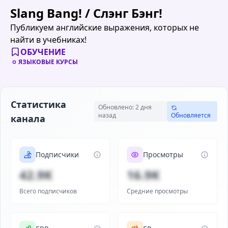
Slang Bang! / Слэнг Бэнг!
Публикуем английские выражения, которых не
найти в учебниках!
ОБУЧЕНИЕ
ЯЗЫКОВЫЕ КУРСЫ
Статистика
Обновлено: 2 дня
назад
Обновляется
канала
Подписчики
Просмотры
42.9K
16.9K
Всего подписчиков
Средние просмотры