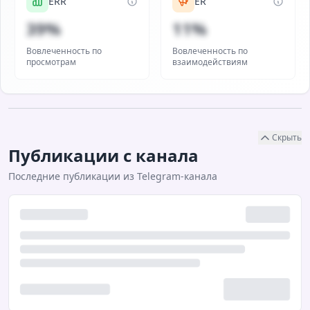
ERR
ER
39%
11%
Вовлеченность по
Вовлеченность по
просмотрам
взаимодействиям
Скрыть
Публикации с канала
Последние публикации из Telegram-канала