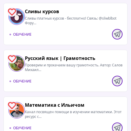
Сливы курсов
0
Сливы платных курсов - бесплатно! Связь: @sliwblbot
Фору...
ОБУЧЕНИЕ
Русский язык | Грамотность
0
Проверим и прокачаем вашу грамотность. Автор: Салов
Михаил...
ОБУЧЕНИЕ
Математика с Ильичом
0
Канал посвящен помощи в изучении математики. Этот
ресурс с...
ОБУЧЕНИЕ