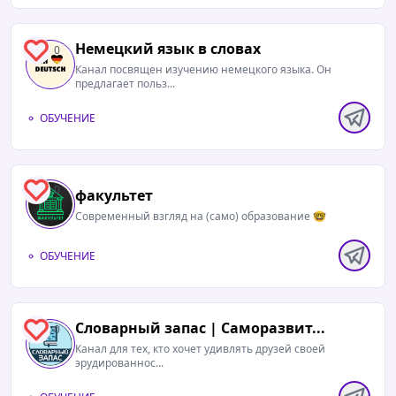
Немецкий язык в словах
0
Канал посвящен изучению немецкого языка. Он
предлагает польз...
ОБУЧЕНИЕ
0
факультет
Современный взгляд на (само) образование 🤓
ОБУЧЕНИЕ
Словарный запас | Саморазвит...
0
Канал для тех, кто хочет удивлять друзей своей
эрудированнос...