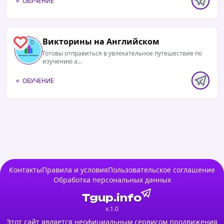
ОБУЧЕНИЕ
Викторины на Английском
0
Готовы отправиться в увлекательное путешествие по
изучению а...
ОБУЧЕНИЕ
Контакты
Правила и условия
Пользовательское соглашение
Обработка персональных данных
Tgup.info
v.1.0
Этот сайт является неофициальным сервисом продвижения