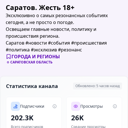
Саратов. Жесть 18+
Эксклюзивно о самых резонансных событиях
сегодня, а не просто о погоде.
Освещаем главные новости, политику и
происшествия региона.
Саратов #новости #события #происшествия
#политика #эксклюзив #резонанс
ГОРОДА И РЕГИОНЫ
САРАТОВСКАЯ ОБЛАСТЬ
Статистика канала
Обновлено: 5 часов назад
Подписчики
Просмотры
202.3K
26K
Всего подписчиков
Средние просмотры