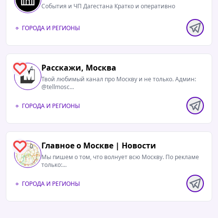
События и ЧП Дагестана Кратко и оперативно
ГОРОДА И РЕГИОНЫ
Расскажи, Москва
4
Твой любимый канал про Москву и не только. Админ:
@tellmosc...
ГОРОДА И РЕГИОНЫ
Главное о Москве | Новости
0
Мы пишем о том, что волнует всю Москву. По рекламе
только:...
ГОРОДА И РЕГИОНЫ