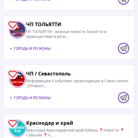
ЧП ТОЛЬЯТТИ
4
ЧП ТОЛЬЯТТИ - важные новости Тольятти и
происшествия в реги...
ГОРОДА И РЕГИОНЫ
ЧП / Севастополь
2
Информация о событиях, происходящих в Севастополе:
📝Новост...
ГОРОДА И РЕГИОНЫ
Краснодар и край
3
Краснодар Краснодарский край Кубань 📍Новости 📍
События 📍Ч...