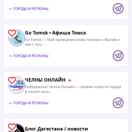
ГОРОДА И РЕГИОНЫ
Go Tomsk • Афиша Томск
3
Go Tomsk — твой проводник в мир томских событий и
мест. Луч...
ГОРОДА И РЕГИОНЫ
ЧЕЛНЫ ОНЛАЙН 🔺
3
Набережные Челны Онлайн — свежие новости города
в наших кана...
ГОРОДА И РЕГИОНЫ
2
Блог Дагестана / новости