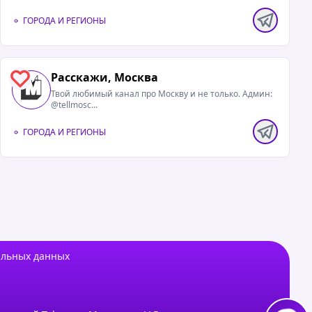
ГОРОДА И РЕГИОНЫ
Расскажи, Москва
4
Твой любимый канал про Москву и не только. Админ:
@tellmosc...
ГОРОДА И РЕГИОНЫ
альных данных