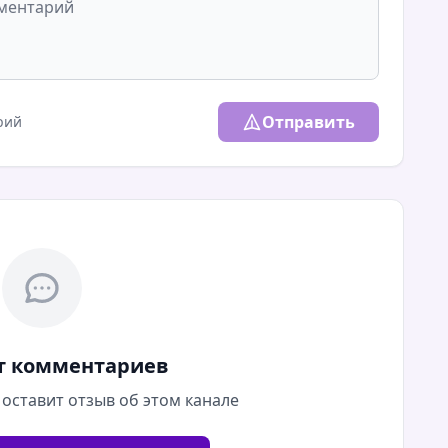
Отправить
рий
т комментариев
 оставит отзыв об этом канале