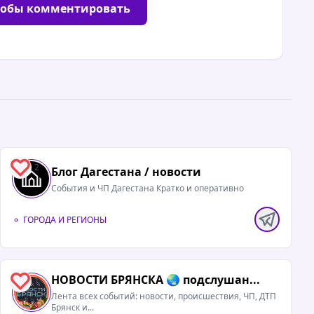
тобы комментировать
2
Блог Дагестана / новости
События и ЧП Дагестана Кратко и оперативно
ГОРОДА И РЕГИОНЫ
НОВОСТИ БРЯНСКА 🌏 подслушан...
1
Лента всех событий: новости, происшествия, ЧП, ДТП
Брянск и...