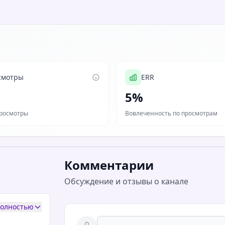
смотры
ERR
5%
росмотры
Вовлеченность по просмотрам
Комментарии
Обсуждение и отзывы о канале
полностью