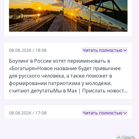
08.08.2026 / 18:08
Читать полностью
Боулинг в России хотят переименовать в
«Богатыря»Новое название будет привычнее
для русского человека, а также поможет в
формировании патриотизма у молодёжи,
считают депутатыМы в Мах | Прислать новост...
08.08.2026 / 17:08
Читать полностью
Регион116 Казань | Region116 Kazan:
Журналисты попросили СК и прокуратуру
Скрыть
обратить внимани...