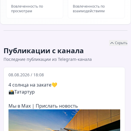
Вовлеченность по
Вовлеченность по
просмотрам
взаимодействиям
Скрыть
Публикации с канала
Последние публикации из Telegram-канала
08.08.2026 / 18:08
4 солнца на закате
💛
📸
Татартур
Мы в Мах
|
Прислать новость