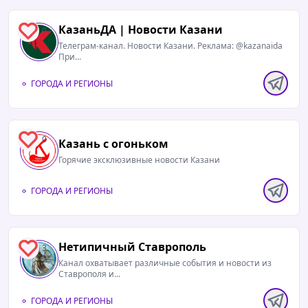
КазаньДА | Новости Казани
0
Телеграм-канал. Новости Казани. Реклама: @kazanaida
При...
ГОРОДА И РЕГИОНЫ
0
Казань с огоньком
Горячие эксклюзивные новости Казани
ГОРОДА И РЕГИОНЫ
Нетипичный Ставрополь️
3
Канал охватывает различные события и новости из
Ставрополя и...
08.08.2026 / 13:08
Читать полностью
ГОРОДА И РЕГИОНЫ