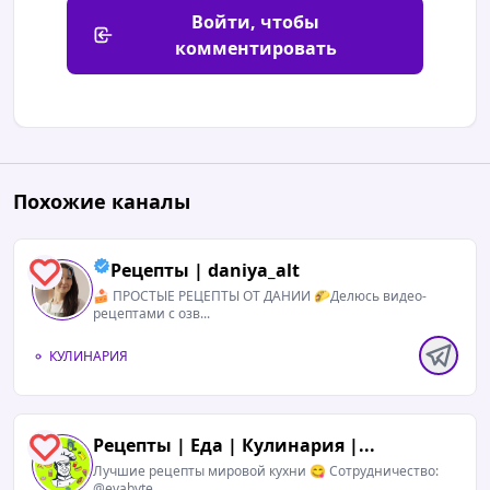
Войти, чтобы
комментировать
Похожие каналы
Рецепты | daniya_alt
0
🍰 ПРОСТЫЕ РЕЦЕПТЫ ОТ ДАНИИ 🌮Делюсь видео-
рецептами с озв...
КУЛИНАРИЯ
Рецепты | Еда | Кулинария |...
0
Лучшие рецепты мировой кухни 😋 Сотрудничество:
@evabyte...