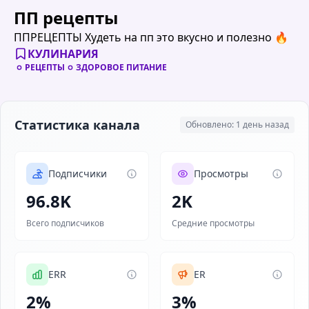
ПП рецепты
ППРЕЦЕПТЫ Худеть на пп это вкусно и полезно 🔥
КУЛИНАРИЯ
РЕЦЕПТЫ
ЗДОРОВОЕ ПИТАНИЕ
Статистика канала
Обновлено: 1 день назад
Подписчики
Просмотры
96.8K
2K
Всего подписчиков
Средние просмотры
ERR
ER
2%
3%