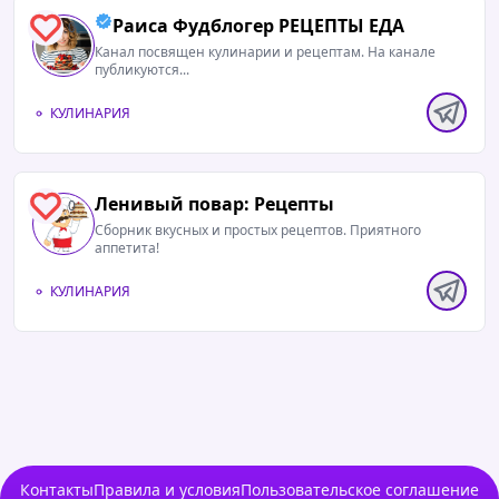
Раиса Фудблогер РЕЦЕПТЫ ЕДА
0
Канал посвящен кулинарии и рецептам. На канале
публикуются...
КУЛИНАРИЯ
Ленивый повар: Рецепты
0
Сборник вкусных и простых рецептов. Приятного
аппетита!
КУЛИНАРИЯ
Контакты
Правила и условия
Пользовательское соглашение