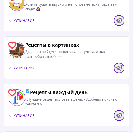
Хотите кушать вкусно и не поправляться? Тогда вам
сюда! 🙆‍♀...
КУЛИНАРИЯ
Рецепты в картинках
0
Здесь вы найдете пошаговые рецепты самых
разнообразных блюд,...
КУЛИНАРИЯ
Рецепты Каждый День
0
- Лучшие рецепты 3 раза в день. - Удобный поиск по
хештегам...
КУЛИНАРИЯ