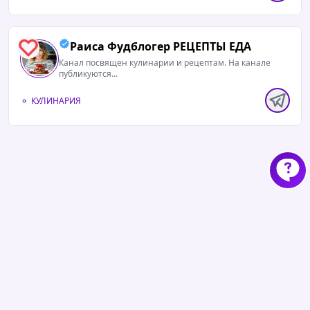
Раиса Фудблогер РЕЦЕПТЫ ЕДА
0
Канал посвящен кулинарии и рецептам. На канале
публикуются...
КУЛИНАРИЯ
Контакты
Правила и условия
Пользовательское соглашение
Обработка персональных данных
Tgup.info
v.1.0
Этот сайт является неофициальным сервисом продвижения
Telegram ресурсов и не связан с компанией Telegram