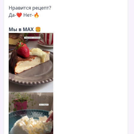
Нравится рецепт?
Да-
❤️
Нет-
🔥
Мы в MAX
🍔