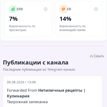
ERR
ER
7%
14%
Вовлеченность по
Вовлеченность по
просмотрам
взаимодействиям
Скрыть
Публикации с канала
Последние публикации из Telegram-канала
06.08.2026 / 13:08
Forwarded From
Нетипичные рецепты |
Кулинария
Творожная запеканка