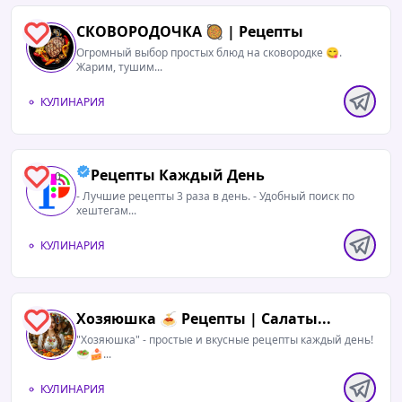
СКОВОРОДОЧКА 🥘 | Рецепты
0
Огромный выбор простых блюд на сковородке 😋.
Жарим, тушим...
КУЛИНАРИЯ
Рецепты Каждый День
0
- Лучшие рецепты 3 раза в день. - Удобный поиск по
хештегам...
КУЛИНАРИЯ
Хозяюшка 🍝 Рецепты | Салаты...
0
"Хозяюшка" - простые и вкусные рецепты каждый день!
🥗🍰...
КУЛИНАРИЯ