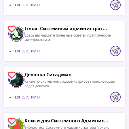
ТЕХНОЛОГИИ IT
Linux: Системный администрат...
0
Здесь вы найдете полезные советы, практические
материалы и и...
ТЕХНОЛОГИИ IT
Девочка Сисадмин
1
Канал по системному администрированию, который
ведет девочка...
ТЕХНОЛОГИИ IT
Книги для Системного Админис...
1
Библиотека Системного Администратора (только