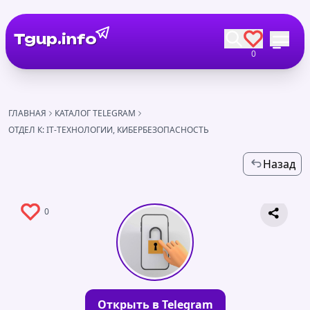
Tgup.info
0
ГЛАВНАЯ
КАТАЛОГ TELEGRAM
ОТДЕЛ К: IT-ТЕХНОЛОГИИ, КИБЕРБЕЗОПАСНОСТЬ
Назад
0
Открыть в Telegram