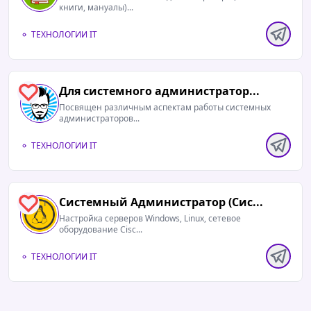
книги, мануалы)...
ТЕХНОЛОГИИ IT
Для системного администратор...
1
Посвящен различным аспектам работы системных
администраторов...
ТЕХНОЛОГИИ IT
Системный Администратор (Сис...
1
Настройка серверов Windows, Linux, сетевое
оборудование Cisc...
ТЕХНОЛОГИИ IT