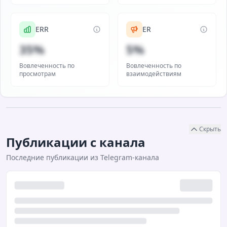
ERR
ER
35%
5%
Вовлеченность по
Вовлеченность по
просмотрам
взаимодействиям
Скрыть
Публикации с канала
Последние публикации из Telegram-канала