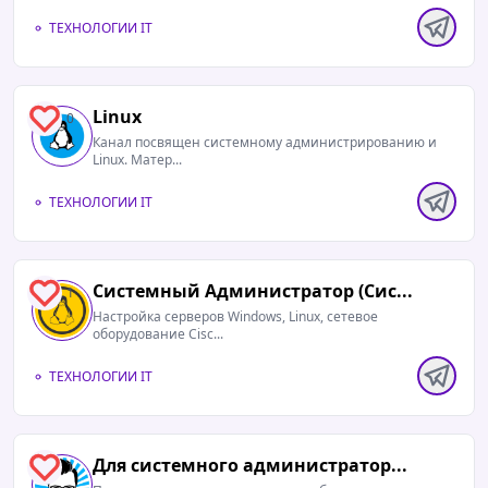
ТЕХНОЛОГИИ IT
Linux
0
Канал посвящен системному администрированию и
Linux. Матер...
ТЕХНОЛОГИИ IT
Системный Администратор (Сис...
1
Настройка серверов Windows, Linux, сетевое
оборудование Cisc...
ТЕХНОЛОГИИ IT
Для системного администратор...
1