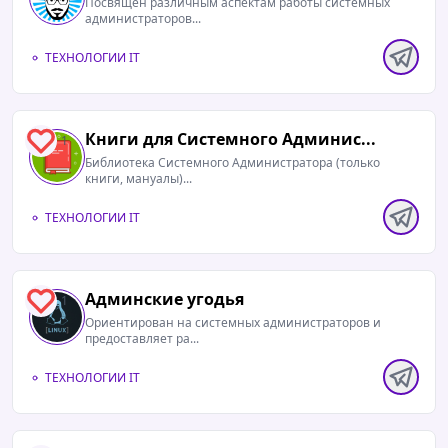
Посвящен различным аспектам работы системных
администраторов...
ТЕХНОЛОГИИ IT
Книги для Системного Админис...
1
Библиотека Системного Администратора (только
книги, мануалы)...
ТЕХНОЛОГИИ IT
Админские угодья
1
Ориентирован на системных администраторов и
предоставляет ра...
ТЕХНОЛОГИИ IT