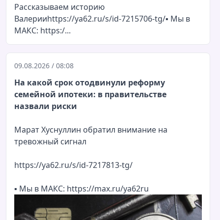
Рассказываем историю
Валерииhttps://ya62.ru/s/id-7215706-tg/▪️ Мы в
МАКС: https:/...
09.08.2026 / 08:08
На какой срок отодвинули реформу
семейной ипотеки: в правительстве
назвали риски
Марат Хуснуллин обратил внимание на
тревожный сигнал
https://ya62.ru/s/id-7217813-tg/
▪️
Мы в МАКС:
https://max.ru/ya62ru