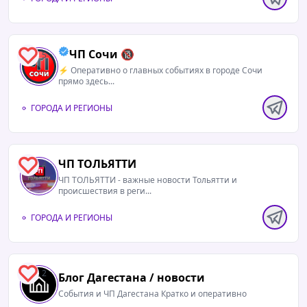
ЧП Сочи 🔞
5
⚡️ Оперативно о главных событиях в городе Сочи
прямо здесь...
ГОРОДА И РЕГИОНЫ
ЧП ТОЛЬЯТТИ
4
ЧП ТОЛЬЯТТИ - важные новости Тольятти и
происшествия в реги...
ГОРОДА И РЕГИОНЫ
2
Блог Дагестана / новости
События и ЧП Дагестана Кратко и оперативно