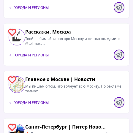
ГОРОДА И РЕГИОНЫ
Расскажи, Москва
4
Твой любимый канал про Москву и не только. Админ:
@tellmosc...
ГОРОДА И РЕГИОНЫ
Главное о Москве | Новости
0
Мы пишем о том, что волнует всю Москву. По рекламе
только:...
ГОРОДА И РЕГИОНЫ
Санкт-Петербург | Питер Ново...
1