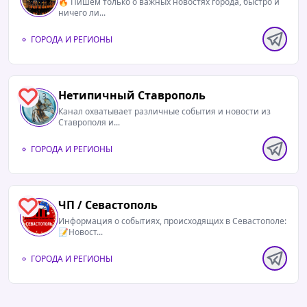
🔥 Пишем только о важных новостях города, быстро и
ничего ли...
ГОРОДА И РЕГИОНЫ
Нетипичный Ставрополь️
3
Канал охватывает различные события и новости из
Ставрополя и...
ГОРОДА И РЕГИОНЫ
ЧП / Севастополь
2
Информация о событиях, происходящих в Севастополе:
📝Новост...
ГОРОДА И РЕГИОНЫ