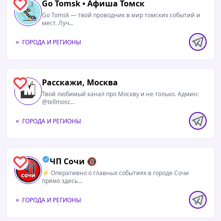
Go Tomsk • Афиша Томск
3
Go Tomsk — твой проводник в мир томских событий и
мест. Луч...
ГОРОДА И РЕГИОНЫ
Расскажи, Москва
4
Твой любимый канал про Москву и не только. Админ:
@tellmosc...
ГОРОДА И РЕГИОНЫ
ЧП Сочи 🔞
5
⚡️ Оперативно о главных событиях в городе Сочи
прямо здесь...
ГОРОДА И РЕГИОНЫ