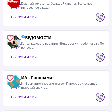
Главный телеканал большой страны. Все самое
интересное в кад...
НОВОСТИ И СМИ
ВЕДОМОСТИ
0
Канал делового издания «Ведомости» – vedomosti.ru По
вопрос...
НОВОСТИ И СМИ
ИА «Панорама»
1
Информационное агентство «Панорама», освещает
широкий спектр...
НОВОСТИ И СМИ