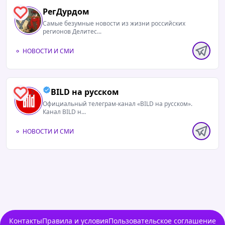
РегДурдом
1
Самые безумные новости из жизни российских
регионов Делитес...
НОВОСТИ И СМИ
BILD на русском
2
Официальный телеграм-канал «BILD на русском».
Канал BILD н...
НОВОСТИ И СМИ
Контакты
Правила и условия
Пользовательское соглашение