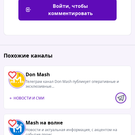
Войти, чтобы
комментировать
Похожие каналы
Don Mash
1
Телеграм канал Don Mash публикует оперативные и
эксклюзивные...
НОВОСТИ И СМИ
Mash на волне
0
Новости и актуальная информация, с акцентом на
события проис...