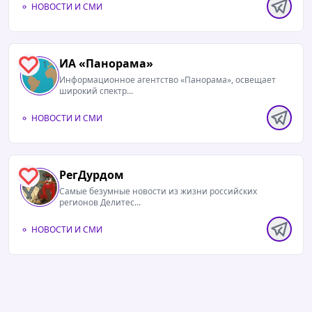
НОВОСТИ И СМИ
ИА «Панорама»
1
Информационное агентство «Панорама», освещает
широкий спектр...
НОВОСТИ И СМИ
РегДурдом
1
Самые безумные новости из жизни российских
регионов Делитес...
НОВОСТИ И СМИ