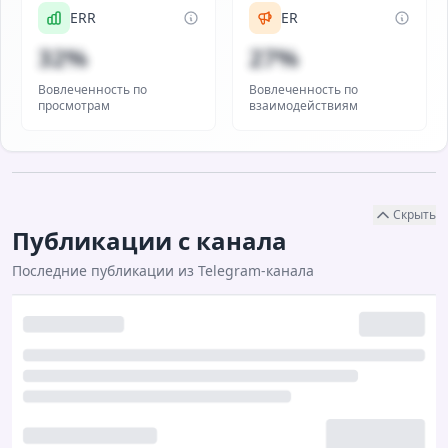
ERR
ER
32%
27%
Вовлеченность по
Вовлеченность по
просмотрам
взаимодействиям
Скрыть
Публикации с канала
Последние публикации из Telegram-канала