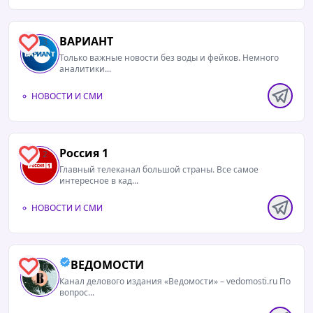
ВАРИАНТ
3
Только важные новости без воды и фейков. Немного
аналитики...
НОВОСТИ И СМИ
Россия 1
2
Главный телеканал большой страны. Все самое
интересное в кад...
НОВОСТИ И СМИ
ВЕДОМОСТИ
0
Канал делового издания «Ведомости» – vedomosti.ru По
вопрос...