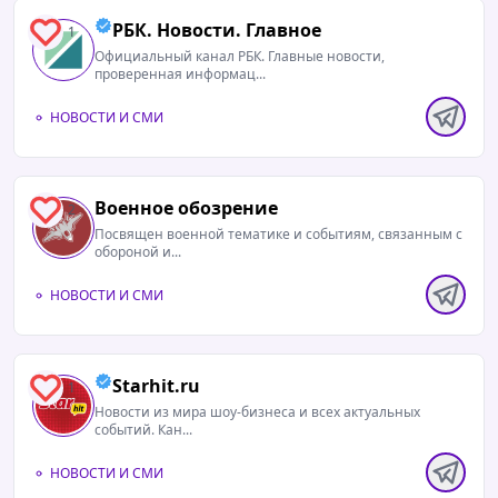
РБК. Новости. Главное
1
Официальный канал РБК. Главные новости,
проверенная информац...
НОВОСТИ И СМИ
Военное обозрение
2
Посвящен военной тематике и событиям, связанным с
обороной и...
НОВОСТИ И СМИ
Starhit.ru
1
Новости из мира шоу-бизнеса и всех актуальных
событий. Кан...
НОВОСТИ И СМИ