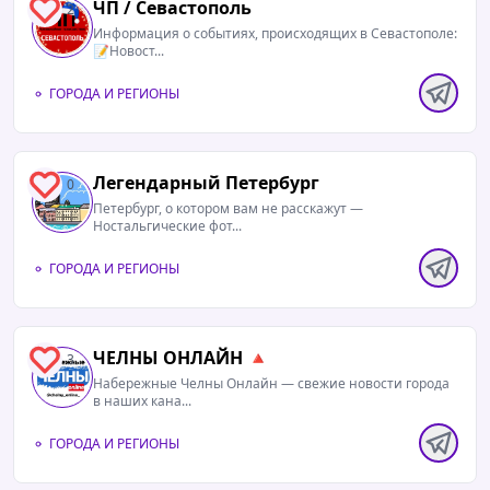
ЧП / Севастополь
2
Информация о событиях, происходящих в Севастополе:
📝Новост...
ГОРОДА И РЕГИОНЫ
Легендарный Петербург
0
Петербург, о котором вам не расскажут —
Ностальгические фот...
ГОРОДА И РЕГИОНЫ
ЧЕЛНЫ ОНЛАЙН 🔺
3
Набережные Челны Онлайн — свежие новости города
в наших кана...
ГОРОДА И РЕГИОНЫ