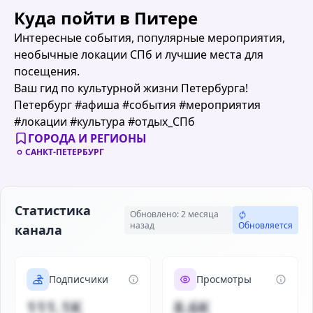
Куда пойти в Питере
Интересные события, популярные мероприятия,
необычные локации СПб и лучшие места для
посещения.
Ваш гид по культурной жизни Петербурга!
Петербург #афиша #события #мероприятия
#локации #культура #отдых_СПб
ГОРОДА И РЕГИОНЫ
САНКТ-ПЕТЕРБУРГ
Статистика
Обновлено: 2 месяца
назад
Обновляется
канала
Подписчики
Просмотры
111.1K
8.6K