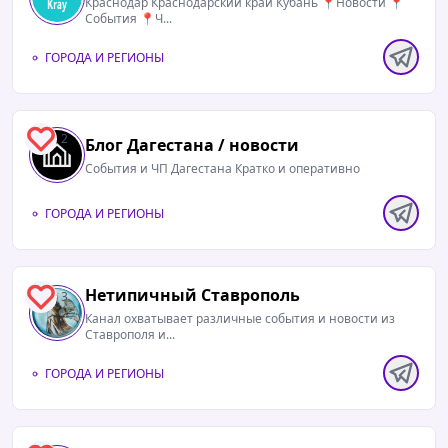
Краснодар Краснодарский край Кубань 📍Новости 📍
События 📍Ч...
ГОРОДА И РЕГИОНЫ
2
Блог Дагестана / новости
События и ЧП Дагестана Кратко и оперативно
ГОРОДА И РЕГИОНЫ
Нетипичный Ставрополь️
3
Канал охватывает различные события и новости из
Ставрополя и...
ГОРОДА И РЕГИОНЫ