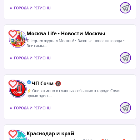
ГОРОДА И РЕГИОНЫ
Москва Life • Новости Москвы
0
Telegram журнал Москвы! • Важные новости города •
Все самы...
ГОРОДА И РЕГИОНЫ
ЧП Сочи 🔞
5
⚡️ Оперативно о главных событиях в городе Сочи
прямо здесь...
ГОРОДА И РЕГИОНЫ
Краснодар и край
3