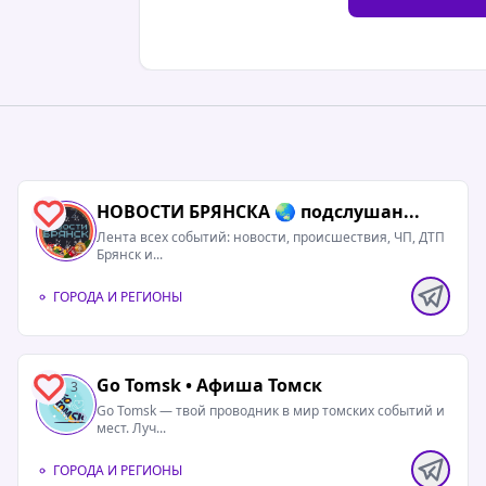
НОВОСТИ БРЯНСКА 🌏 подслушан...
2
Лента всех событий: новости, происшествия, ЧП, ДТП
Брянск и...
ГОРОДА И РЕГИОНЫ
Go Tomsk • Афиша Томск
3
Go Tomsk — твой проводник в мир томских событий и
мест. Луч...
ГОРОДА И РЕГИОНЫ