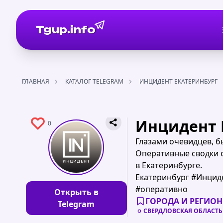
Tgup.info
ГЛАВНАЯ
КАТАЛОГ TELEGRAM
ИНЦИДЕНТ ЕКАТЕРИНБУРГ
Инцидент 
0
Глазами очевидцев, б
Оперативные сводки 
в Екатеринбурге.
Екатеринбург #Инцид
#оперативно
Открыть в
ГОРОДА И РЕГИО
Telegram
СВЕРДЛОВСКАЯ ОБЛАСТЬ