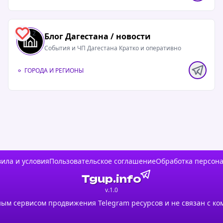
2
Блог Дагестана / новости
События и ЧП Дагестана Кратко и оперативно
ГОРОДА И РЕГИОНЫ
ила и условия
Пользовательское соглашение
Обработка персон
Tgup.info
v.1.0
ым сервисом продвижения Telegram ресурсов и не связан с ко