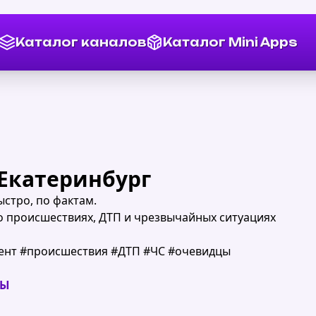
Каталог каналов
Каталог Mini Apps
Екатеринбург
ыстро, по фактам.
о происшествиях, ДТП и чрезвычайных ситуациях
ент #происшествия #ДТП #ЧС #очевидцы
НЫ