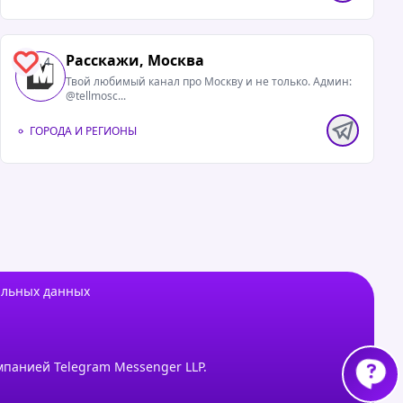
Расскажи, Москва
4
Твой любимый канал про Москву и не только. Админ:
@tellmosc...
ГОРОДА И РЕГИОНЫ
альных данных
мпанией Telegram Messenger LLP.