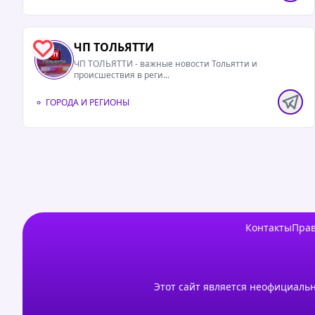
ЧП ТОЛЬЯТТИ
4
ЧП ТОЛЬЯТТИ - важные новости Тольятти и
происшествия в реги...
ГОРОДА И РЕГИОНЫ
Контакты
Прав
Этот сайт является неофициальн