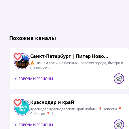
Похожие каналы
Санкт-Петербург | Питер Ново...
1
🔥 Пишем только о важных новостях города, быстро и
ничего ли...
ГОРОДА И РЕГИОНЫ
Краснодар и край
3
Краснодар Краснодарский край Кубань 📍Новости 📍
События 📍Ч...
ГОРОДА И РЕГИОНЫ