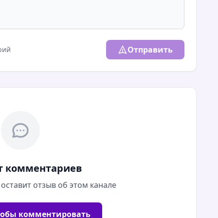
Отправить
рий
т комментариев
 оставит отзыв об этом канале
тобы комментировать