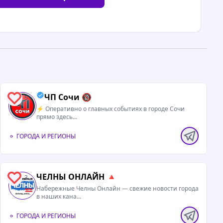
ЧП Сочи 🔞
5
⚡️ Оперативно о главных событиях в городе Сочи
прямо здесь...
ГОРОДА И РЕГИОНЫ
ЧЕЛНЫ ОНЛАЙН 🔺
3
Набережные Челны Онлайн — свежие новости города
в наших кана...
ГОРОДА И РЕГИОНЫ