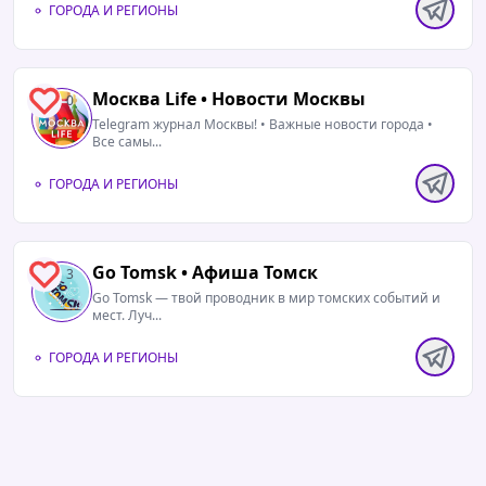
ГОРОДА И РЕГИОНЫ
Москва Life • Новости Москвы
0
Telegram журнал Москвы! • Важные новости города •
Все самы...
ГОРОДА И РЕГИОНЫ
Go Tomsk • Афиша Томск
3
Go Tomsk — твой проводник в мир томских событий и
мест. Луч...
ГОРОДА И РЕГИОНЫ