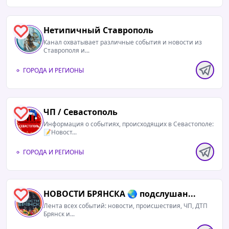
Нетипичный Ставрополь️
3
Канал охватывает различные события и новости из
Ставрополя и...
ГОРОДА И РЕГИОНЫ
ЧП / Севастополь
2
Информация о событиях, происходящих в Севастополе:
📝Новост...
ГОРОДА И РЕГИОНЫ
НОВОСТИ БРЯНСКА 🌏 подслушан...
1
Лента всех событий: новости, происшествия, ЧП, ДТП
Брянск и...