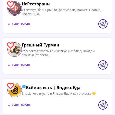
НеРестораны
0
Стритфуд, бары, рынки, фестивали, маркеты, лавки,
кофейни, ч...
КУЛИНАРИЯ
Грешный Гурман
0
Раскроем секреты самых вкусных блюд, найдем
скрытые от посто...
КУЛИНАРИЯ
0
Всё как есть | Яндекс Еда
Знаем, что вкусно в Яндекс Еде и как это есть 💛
КУЛИНАРИЯ