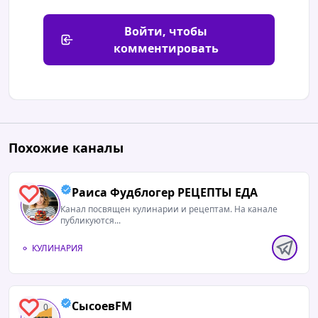
Войти, чтобы
комментировать
Похожие каналы
Раиса Фудблогер РЕЦЕПТЫ ЕДА
0
Канал посвящен кулинарии и рецептам. На канале
публикуются...
КУЛИНАРИЯ
СысоевFM
0