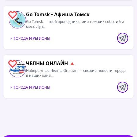
Go Tomsk • Афиша Томск
3
Go Tomsk — твой проводник в мир томских событий и
мест. Луч...
ГОРОДА И РЕГИОНЫ
ЧЕЛНЫ ОНЛАЙН 🔺
3
Набережные Челны Онлайн — свежие новости города
в наших кана...
ГОРОДА И РЕГИОНЫ