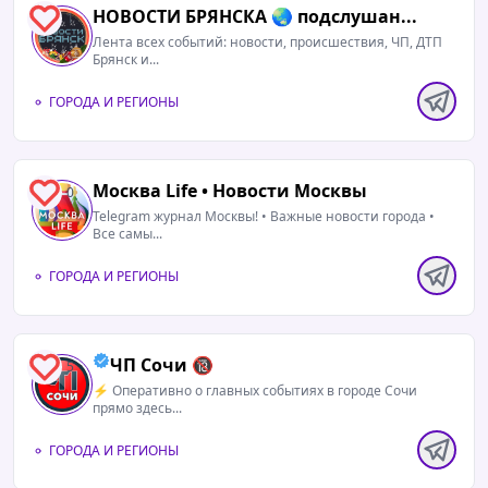
НОВОСТИ БРЯНСКА 🌏 подслушан...
1
Лента всех событий: новости, происшествия, ЧП, ДТП
Брянск и...
ГОРОДА И РЕГИОНЫ
Москва Life • Новости Москвы
0
Telegram журнал Москвы! • Важные новости города •
Все самы...
ГОРОДА И РЕГИОНЫ
ЧП Сочи 🔞
5
⚡️ Оперативно о главных событиях в городе Сочи
прямо здесь...
ГОРОДА И РЕГИОНЫ