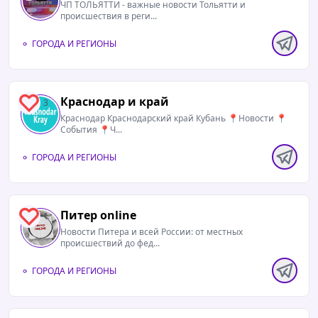
ЧП ТОЛЬЯТТИ - важные новости Тольятти и
происшествия в реги...
ГОРОДА И РЕГИОНЫ
Краснодар и край
3
Краснодар Краснодарский край Кубань 📍Новости 📍
События 📍Ч...
ГОРОДА И РЕГИОНЫ
Питер online
1
Новости Питера и всей России: от местных
происшествий до фед...
ГОРОДА И РЕГИОНЫ