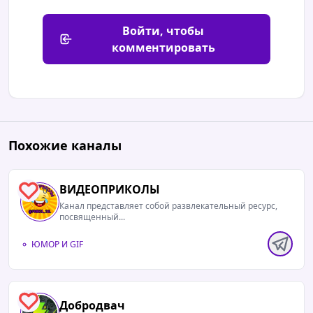
Войти, чтобы
комментировать
Похожие каналы
ВИДЕОПРИКОЛЫ
0
Канал представляет собой развлекательный ресурс,
посвященный...
ЮМОР И GIF
1
Добродвач