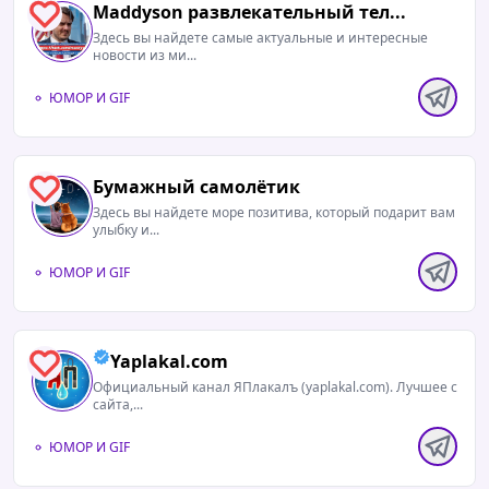
Maddyson развлекательный тел...
1
Здесь вы найдете самые актуальные и интересные
новости из ми...
ЮМОР И GIF
Бумажный самолётик
0
Здесь вы найдете море позитива, который подарит вам
улыбку и...
ЮМОР И GIF
Yaplakal.com
0
Официальный канал ЯПлакалъ (yaplakal.com). Лучшее с
сайта,...
ЮМОР И GIF