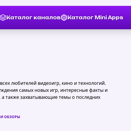
Каталог каналов
Каталог Mini Apps
 всех любителей видеоигр, кино и технологий.
уждения самых новых игр, интересные факты и
, а также захватывающие темы о последних
 И ОБЗОРЫ