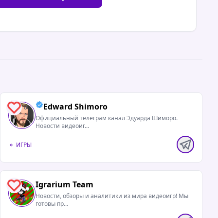
Edward Shimoro
0
Официальный телеграм канал Эдуарда Шиморо.
Новости видеоиг...
ИГРЫ
Igrarium Team
0
Новости, обзоры и аналитики из мира видеоигр! Мы
готовы пр...