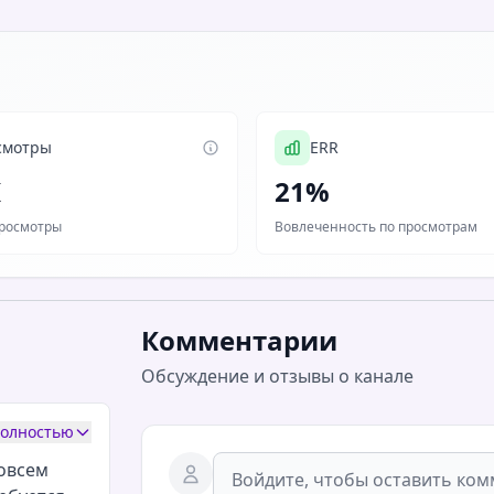
смотры
ERR
K
21%
росмотры
Вовлеченность по просмотрам
Комментарии
Обсуждение и отзывы о канале
полностью
совсем