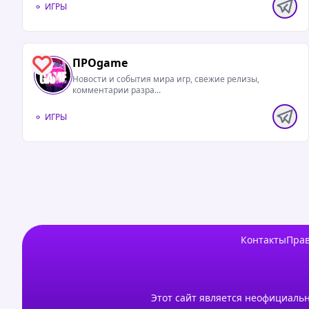
ИГРЫ
ПРОgame
0
Новости и события мира игр, свежие релизы,
комментарии разра...
ИГРЫ
Контакты
Прав
Этот сайт является неофициальн