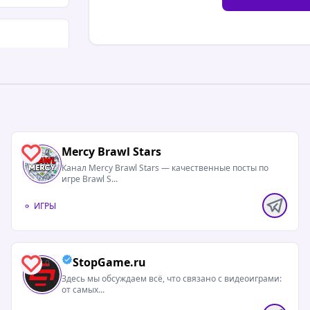
Mercy Brawl Stars
0
Канал Mercy Brawl Stars — качественные посты по
игре Brawl S...
ИГРЫ
StopGame.ru
0
Здесь мы обсуждаем всё, что связано с видеоиграми:
от самых...