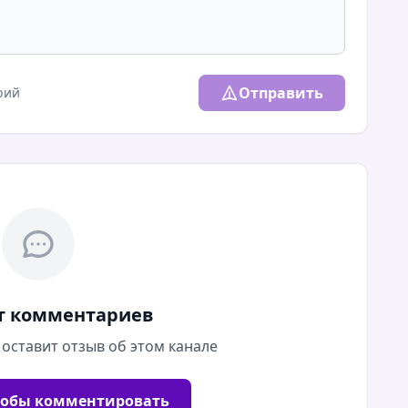
Отправить
рий
т комментариев
 оставит отзыв об этом канале
тобы комментировать