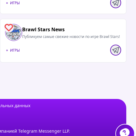
ИГРЫ
0
Brawl Stars News
Публикуем самые свежие новости по игре Brawl Stars!
ИГРЫ
альных данных
мпанией Telegram Messenger LLP.