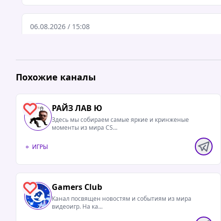
06.08.2026 / 15:08
Удалёнка, если бы её срежиссировал Нолан
Похожие каналы
РАЙЗ ЛАВ Ю
0
Здесь мы собираем самые яркие и кринженые
моменты из мира CS...
ИГРЫ
Gamers Club
0
Канал посвящен новостям и событиям из мира
видеоигр. На ка...