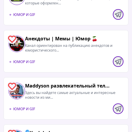
которые оформлен...
ЮМОР И GIF
Анекдоты | Мемы | Юмор 🍒
1
Канал ориентирован на публикацию анекдотов и
юмористического...
ЮМОР И GIF
Maddyson развлекательный тел...
1
Здесь вы найдете самые актуальные и интересные
новости из ми...
ЮМОР И GIF