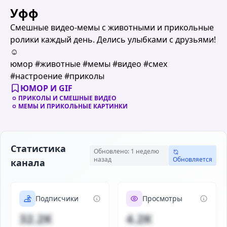
Уфф
Смешные видео-мемы с животными и прикольные
ролики каждый день. Делись улыбками с друзьями!
☺️
юмор #животные #мемы #видео #смех
#настроение #приколы
ЮМОР И GIF
ПРИКОЛЫ И СМЕШНЫЕ ВИДЕО
МЕМЫ И ПРИКОЛЬНЫЕ КАРТИНКИ
Статистика
Обновлено: 1 неделю
назад
Обновляется
канала
Подписчики
Просмотры
32.2K
4.2K