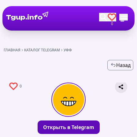
Tgup.info
0
ГЛАВНАЯ
КАТАЛОГ TELEGRAM
УФФ
Назад
0
Открыть в Telegram