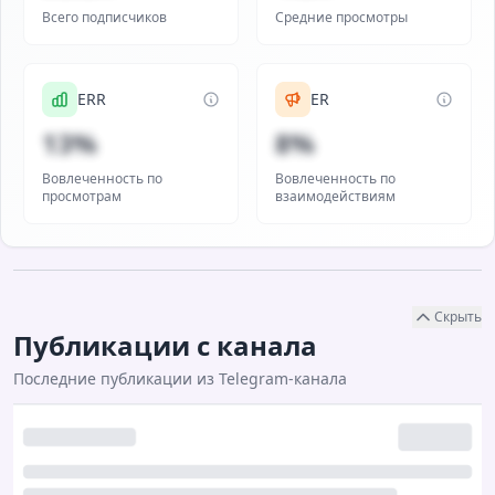
Всего подписчиков
Средние просмотры
ERR
ER
13%
8%
Вовлеченность по
Вовлеченность по
просмотрам
взаимодействиям
Скрыть
Публикации с канала
Последние публикации из Telegram-канала