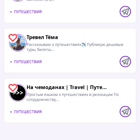
ПУТЕШЕСТВИЯ
Тревел Тёма
2
Рассказываю о путешествиях✈️ Публикую дешевые
туры, билеты...
ПУТЕШЕСТВИЯ
На чемоданах | Travel | Путе...
1
Простым языком о путешествиях и релокации По
сотрудничеству...
ПУТЕШЕСТВИЯ