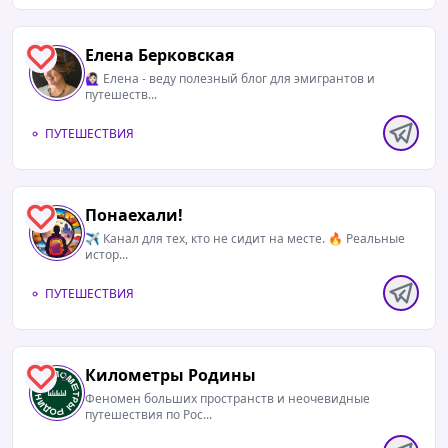
Елена Берковская
1
🙋🏻‍♀ Елена - веду полезный блог для эмигрантов и
путешеств...
ПУТЕШЕСТВИЯ
Понаехали!
1
✈️ Канал для тех, кто не сидит на месте. 🔥 Реальные
истор...
ПУТЕШЕСТВИЯ
Километры Родины
2
Феномен больших пространств и неочевидные
путешествия по Рос...