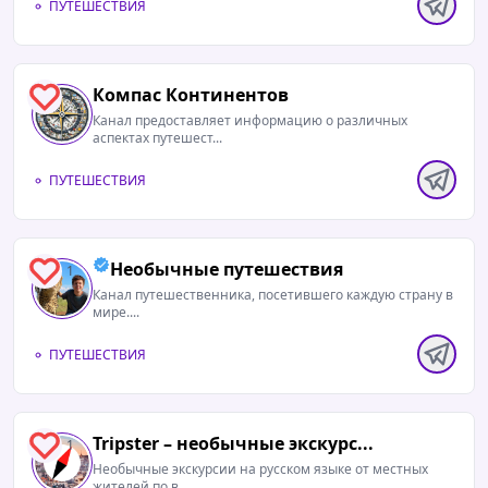
ПУТЕШЕСТВИЯ
Компас Континентов
1
Канал предоставляет информацию о различных
аспектах путешест...
ПУТЕШЕСТВИЯ
Необычные путешествия
1
Канал путешественника, посетившего каждую страну в
мире....
ПУТЕШЕСТВИЯ
Tripster – необычные экскурс...
1
Необычные экскурсии на русском языке от местных
жителей по в...