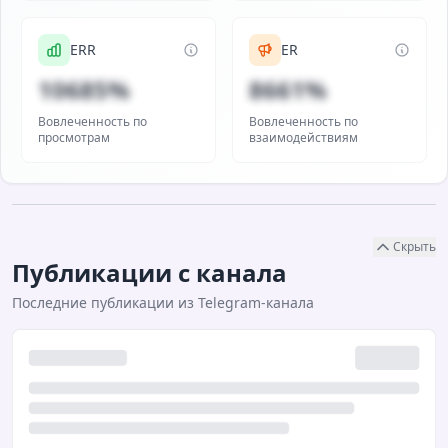
ERR
ER
10685%
8661%
Вовлеченность по
Вовлеченность по
просмотрам
взаимодействиям
Скрыть
Публикации с канала
Последние публикации из Telegram-канала