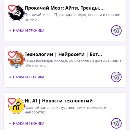
Прокачай Мозг: Айти, Тренды,...
1
Прокачай Мозг – IT, тренды сегодня, новости и главное
из мир...
НАУКА И ТЕХНИКА
Технологии | Нейросети | Бот...
1
Канал посвящен последним новостям и достижениям в
области те...
НАУКА И ТЕХНИКА
Hi, AI | Новости технологий
1
Главный канал об искусственном интеллекте и
нейросетях.
НАУКА И ТЕХНИКА