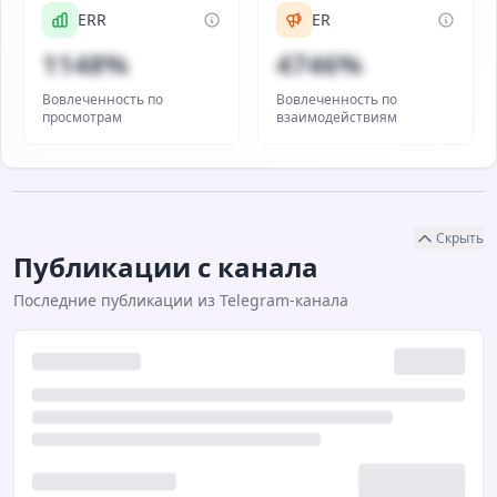
ERR
ER
1148%
4746%
Вовлеченность по
Вовлеченность по
просмотрам
взаимодействиям
Скрыть
Публикации с канала
Последние публикации из Telegram-канала