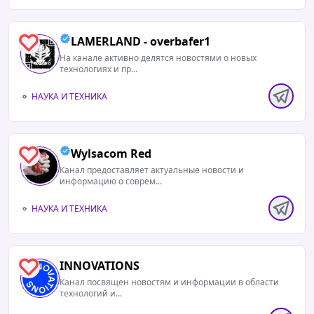
LAMERLAND - overbafer1
1
На канале активно делятся новостями о новых
технологиях и пр...
НАУКА И ТЕХНИКА
Wylsacom Red
1
Канал предоставляет актуальные новости и
информацию о соврем...
НАУКА И ТЕХНИКА
INNOVATIONS
1
Канал посвящен новостям и информации в области
технологий и...