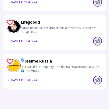
НАУКА И ТЕХНИКА
Lifegoodd
1
Канал посвящен технологиям и гаджетам. Его ведет
Артур, ко...
НАУКА И ТЕХНИКА
realme Russia
1
⚡️ Самый быстрорастущий бренд смартфонов в мире
🌍 140 мил...
НАУКА И ТЕХНИКА