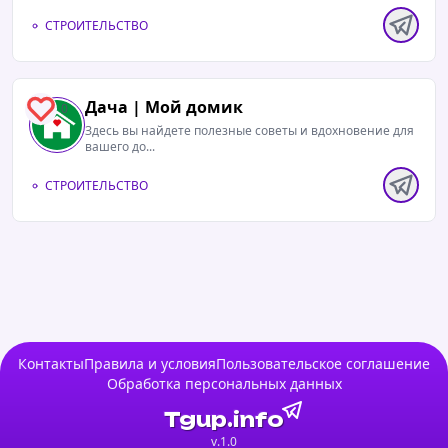
СТРОИТЕЛЬСТВО
Дача | Мой домик
0
Здесь вы найдете полезные советы и вдохновение для
вашего до...
СТРОИТЕЛЬСТВО
Контакты
Правила и условия
Пользовательское соглашение
Обработка персональных данных
Tgup.info
v.1.0