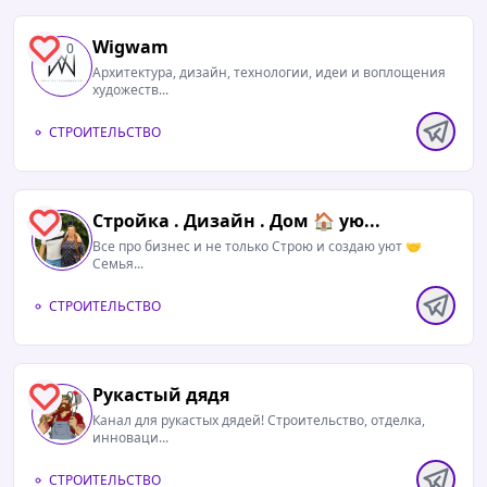
Wigwam
0
Архитектура, дизайн, технологии, идеи и воплощения
художеств...
СТРОИТЕЛЬСТВО
Стройка . Дизайн . Дом 🏠 ую...
0
Все про бизнес и не только Строю и создаю уют 🤝
Семья...
СТРОИТЕЛЬСТВО
Рукастый дядя
0
Канал для рукастых дядей! Строительство, отделка,
инноваци...
СТРОИТЕЛЬСТВО