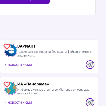
ВАРИАНТ
3
Только важные новости без воды и фейков. Немного
аналитики...
НОВОСТИ И СМИ
ИА «Панорама»
1
Информационное агентство «Панорама», освещает
широкий спектр...
НОВОСТИ И СМИ