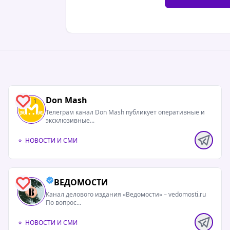
Don Mash
1
Телеграм канал Don Mash публикует оперативные и
эксклюзивные...
НОВОСТИ И СМИ
ВЕДОМОСТИ
0
Канал делового издания «Ведомости» – vedomosti.ru
По вопрос...
НОВОСТИ И СМИ