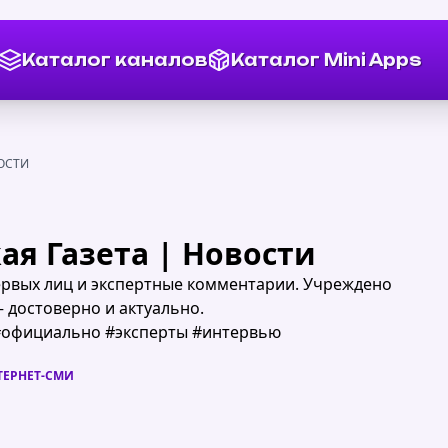
Каталог каналов
Каталог Mini Apps
ОСТИ
ая Газета | Новости
ервых лиц и экспертные комментарии. Учреждено
 достоверно и актуально.
#официально #эксперты #интервью
ТЕРНЕТ-СМИ