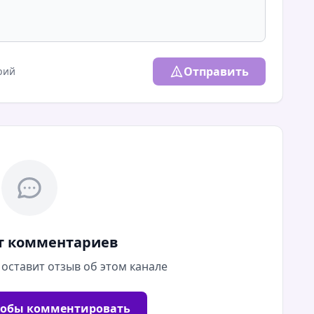
Отправить
рий
т комментариев
 оставит отзыв об этом канале
тобы комментировать