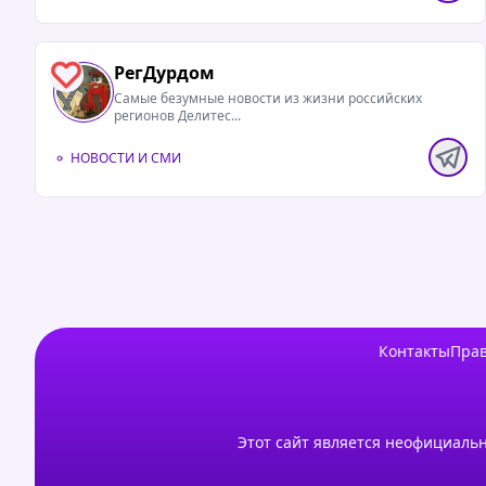
РегДурдом
1
Самые безумные новости из жизни российских
регионов Делитес...
НОВОСТИ И СМИ
Контакты
Прав
Этот сайт является неофициальн