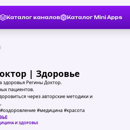
Каталог каналов
Каталог Mini Apps
Е
октор | Здоровье
 здоровья Регины Доктор.
ных пациентов.
доровиться через авторские методики и
.
 #оздоровление #медицина #красота
ВЬЕ
ИЦИНА И ЗДОРОВЬЕ