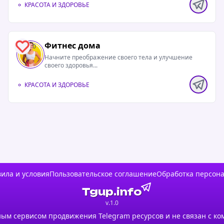
КРАСОТА И ЗДОРОВЬЕ
.
Фитнес дома
полностью
0
Начните преображение своего тела и улучшение
ЛИЕ» ❤️
своего здоровья...
вное
КРАСОТА И ЗДОРОВЬЕ
твие»
полностью
ппы
ила и условия
Пользовательское соглашение
Обработка персон
оне для
то важно
Tgup.info
родолж...
v.1.0
ым сервисом продвижения Telegram ресурсов и не связан с ко