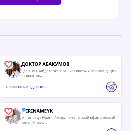
ДОКТОР АБАКУМОВ
0
Здесь вы найдете экспертные советы и рекомендации
от опытног...
КРАСОТА И ЗДОРОВЬЕ
IRINAMEYK
0
Меня зовут Ирина Аладышева это мой официальный
канал Я проф...