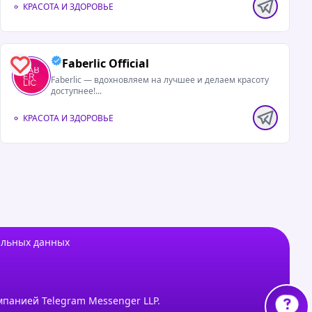
КРАСОТА И ЗДОРОВЬЕ
Faberlic Official
0
Faberlic — вдохновляем на лучшее и делаем красоту
доступнее!...
КРАСОТА И ЗДОРОВЬЕ
альных данных
мпанией Telegram Messenger LLP.