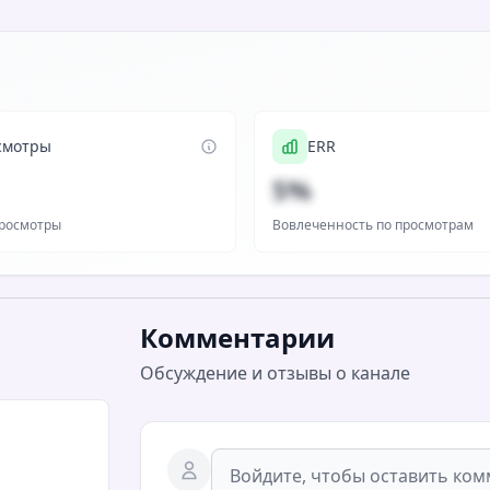
смотры
ERR
5%
росмотры
Вовлеченность по просмотрам
Комментарии
Обсуждение и отзывы о канале