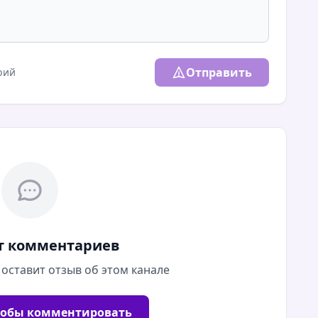
Отправить
рий
т комментариев
 оставит отзыв об этом канале
тобы комментировать