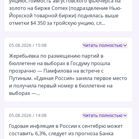
унциюСтоимость августовского фьючерса на
золото на бирже Comex (подразделение Нью-
Йоркской товарной биржи) поднялась выше
отметки $4 350 за тройскую унцию, сл...
05.08.2026 / 15:08
Читать полностью
Жеребьёвка по размещению партий в
бюллетене на выборах в Госдуму прошла
прозрачно — Памфилова на встрече с
Путиным. «Единая Россия» заняла первое место
и получила первый номер в бюллетене на
выборах —...
05.08.2026 / 14:08
Читать полностью
Годовая инфляция в России к сентябрю может
составить 6,3%, следует из прогноза Банка