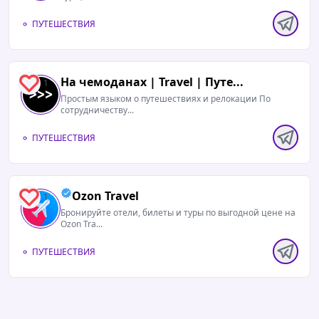
ПУТЕШЕСТВИЯ
На чемоданах | Travel | Путе...
1
Простым языком о путешествиях и релокации По
сотрудничеству...
ПУТЕШЕСТВИЯ
Ozon Travel
1
Бронируйте отели, билеты и туры по выгодной цене на
Ozon Tra...
ПУТЕШЕСТВИЯ