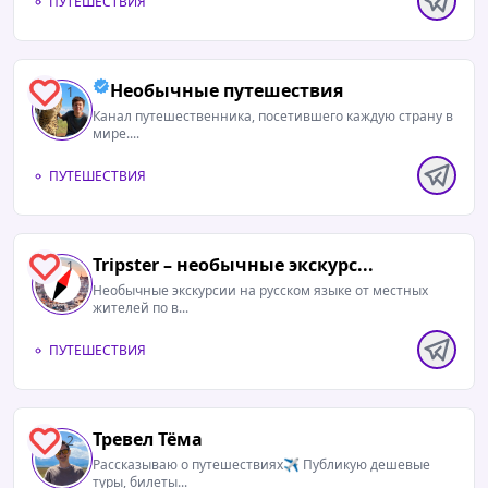
ПУТЕШЕСТВИЯ
Необычные путешествия
1
Канал путешественника, посетившего каждую страну в
мире....
ПУТЕШЕСТВИЯ
Tripster – необычные экскурс...
1
Необычные экскурсии на русском языке от местных
жителей по в...
ПУТЕШЕСТВИЯ
Тревел Тёма
2
Рассказываю о путешествиях✈️ Публикую дешевые
туры, билеты...