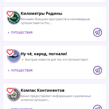
Километры Родины
2
Феномен больших пространств и неочевидные
путешествия по Рос...
ПУТЕШЕСТВИЯ
1
Ну чё, народ, погнали!
⚡️ Быстрые новости для тех, кто путешествует.
ПУТЕШЕСТВИЯ
Компас Континентов
1
Канал предоставляет информацию о различных
аспектах путешест...