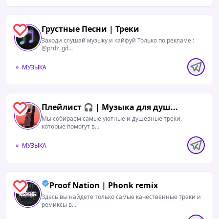
Грустные Песни | Треки
0
Заходи слушай музыку и кайфуй Только по рекламе :
@prdz_gd...
МУЗЫКА
Плейлист 🎧 | Музыка для душ...
0
Мы собираем самые уютные и душевные треки,
которые помогут в...
МУЗЫКА
Proof Nation | Phonk remix
0
Здесь вы найдете только самые качественные треки и
ремиксы в...