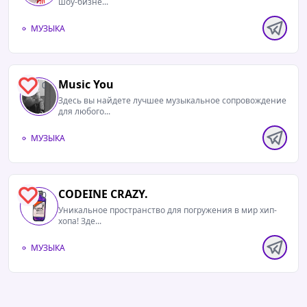
шоу-бизне...
МУЗЫКА
Music You
0
Здесь вы найдете лучшее музыкальное сопровождение
для любого...
МУЗЫКА
CODEINE CRAZY.
0
Уникальное пространство для погружения в мир хип-
хопа! Зде...
МУЗЫКА