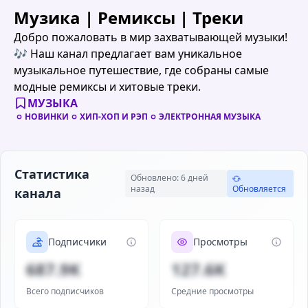
Музика | Ремиксы | Треки
Добро пожаловать в мир захватывающей музыки!
🎶 Наш канал предлагает вам уникальное
музыкальное путешествие, где собраны самые
модные ремиксы и хитовые треки.
МУЗЫКА
НОВИНКИ
ХИП-ХОП И РЭП
ЭЛЕКТРОННАЯ МУЗЫКА
Статистика
Обновлено: 6 дней
назад
Обновляется
канала
Подписчики
Просмотры
687.9K
127.6K
Всего подписчиков
Средние просмотры