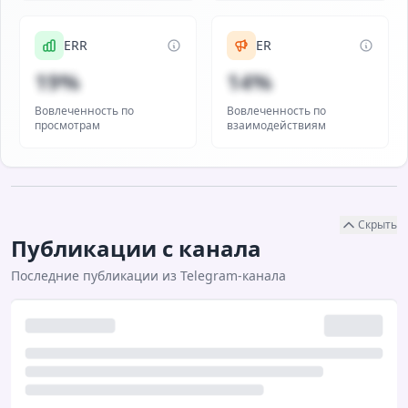
ERR
ER
19%
14%
Вовлеченность по
Вовлеченность по
просмотрам
взаимодействиям
Скрыть
Публикации с канала
Последние публикации из Telegram-канала