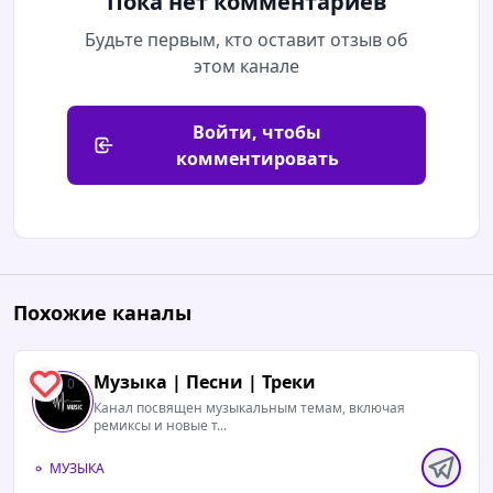
Пока нет комментариев
Будьте первым, кто оставит отзыв об
этом канале
Войти, чтобы
комментировать
Похожие каналы
Музыка | Песни | Треки
0
Канал посвящен музыкальным темам, включая
ремиксы и новые т...
МУЗЫКА