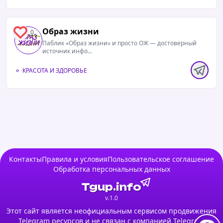
Образ жизни
0
Паблик «Образ жизни» и просто ОЖ — достоверный
источник инфо...
КРАСОТА И ЗДОРОВЬЕ
Контакты
Правила и условия
Пользовательское соглашение
Обработка персональных данных
Tgup.info
v.1.0
Этот сайт является неофициальным сервисом продвижения
Telegram ресурсов и не связан с компанией Telegram