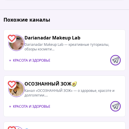
Похожие каналы
Darianadar Makeup Lab
0
Darianadar Makeup Lab — креативные туториалы,
обзоры космети...
КРАСОТА И ЗДОРОВЬЕ
ОСОЗНАННЫЙ ЗОЖ🥑
0
Канал «ОСОЗНАННЫЙ ЗОЖ» — о здоровье, красоте и
долголетии....
КРАСОТА И ЗДОРОВЬЕ