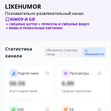
LIKEHUMOR
Познавательно-развлекательный канал.
ЮМОР И GIF
СМЕШНЫЕ ШУТКИ
ПРИКОЛЫ И СМЕШНЫЕ ВИДЕО
МЕМЫ И ПРИКОЛЬНЫЕ КАРТИНКИ
Статистика
Обновлено: 2 месяца
назад
Обновляется
канала
Подписчики
Просмотры
56.5K
6.8K
Всего подписчиков
Средние просмотры
ERR
ER